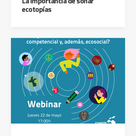
La importancia de soñar
ecotopías