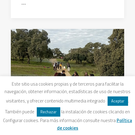
…
Este sitio usa cookies propias y de terceros para facilitar la
navegación, obtener información, estadísticas de uso de nuestros
visitantes, y ofrecer contenido multimedia integrado
.
Aceptar
También puede
la instalación de cookies clicando en
Rechazar
Configurar cookies. Para más información consulte nuestra
Política
de cookies
17 diciembre, 2024