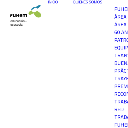
INICIO
QUIÉNES SOMOS
FUH
ÁREA
ÁREA 
60 AN
PATR
EQUIP
TRAN
BUEN
PRÁC
TRAY
PREM
RECO
TRAB
RED
TRAB
FUH