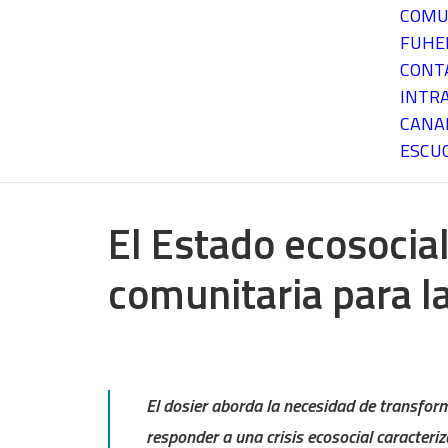
COMU
FUH
CONT
INTR
CANA
ESCU
El Estado ecosocial
comunitaria para l
El dosier aborda la necesidad de transfor
responder a una crisis ecosocial caracteri