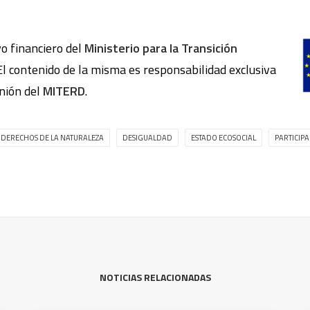
yo financiero del
Ministerio para la Transición
 El contenido de la misma es responsabilidad exclusiva
inión del
MITERD
.
DERECHOS DE LA NATURALEZA
DESIGUALDAD
ESTADO ECOSOCIAL
PARTICIP
NOTICIAS RELACIONADAS