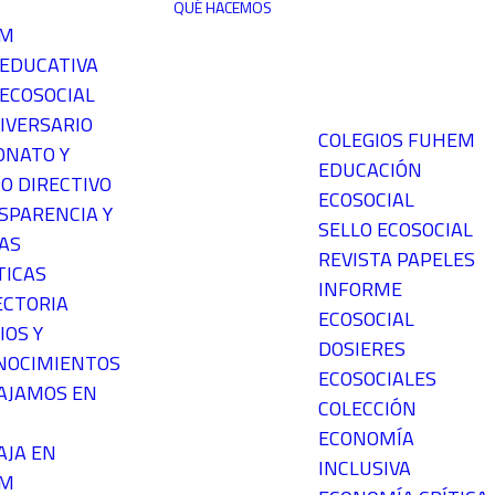
QUÉ HACEMOS
EM
 EDUCATIVA
ECOSOCIAL
IVERSARIO
COLEGIOS FUHEM
ONATO Y
EDUCACIÓN
O DIRECTIVO
ECOSOCIAL
SPARENCIA Y
SELLO ECOSOCIAL
AS
REVISTA PAPELES
TICAS
INFORME
ECTORIA
ECOSOCIAL
IOS Y
DOSIERES
NOCIMIENTOS
ECOSOCIALES
AJAMOS EN
COLECCIÓN
ECONOMÍA
AJA EN
INCLUSIVA
EM