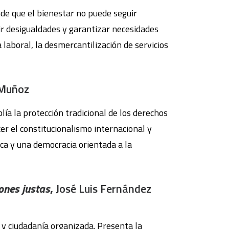
nde que el bienestar no puede seguir
ir desigualdades y garantizar necesidades
a laboral, la desmercantilización de servicios
 Muñoz
ía la protección tradicional de los derechos
er el constitucionalismo internacional y
ca y una democracia orientada a la
ones justas
,
José Luis Fernández
 y ciudadanía organizada. Presenta la