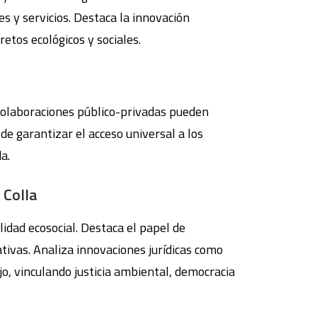
s y servicios. Destaca la innovación
retos ecológicos y sociales.
 colaboraciones público-privadas pueden
de garantizar el acceso universal a los
a.
 Colla
idad ecosocial. Destaca el papel de
tivas. Analiza innovaciones jurídicas como
o, vinculando justicia ambiental, democracia