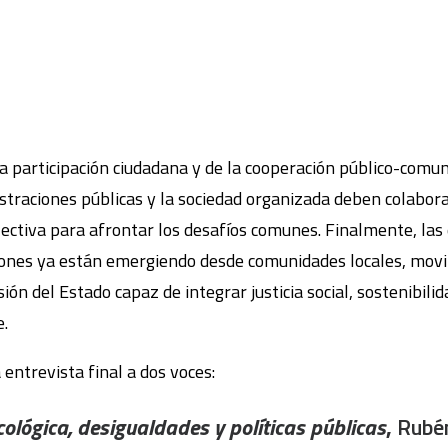
 la participación ciudadana y de la cooperación público-co
straciones públicas y la sociedad organizada deben colaborar
lectiva para afrontar los desafíos comunes. Finalmente, las 
nes ya están emergiendo desde comunidades locales, movim
isión del Estado capaz de integrar justicia social, sostenibil
e.
 entrevista final a dos voces:
ecológica, desigualdades y políticas públicas
,
Rubén