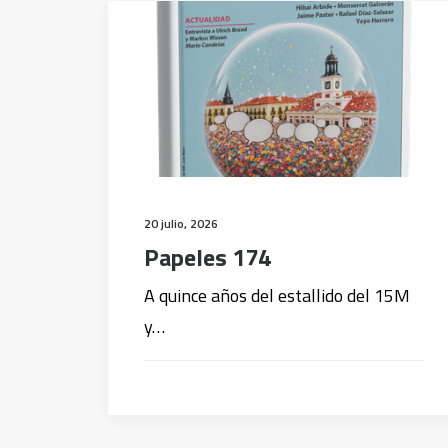
20 julio, 2026
Papeles 174
A quince años del estallido del 15M
y…