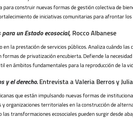
 para construir nuevas formas de gestión colectiva de biene
ortalecimiento de iniciativas comunitarias para afrontar los 
s para un Estado ecosocial
,
Rocco Albanese
 en la prestación de servicios públicos. Analiza cuándo las
n formas de privatización encubierta. Defiende la necesidad 
antil en ámbitos fundamentales para la reproducción de la vid
os y el derecho.
Entrevista a Valeria Berros y Julia
icanas que están impulsando nuevas formas de institucional
 organizaciones territoriales en la construcción de alterna
 las transformaciones ecosociales pueden surgir desde abaj