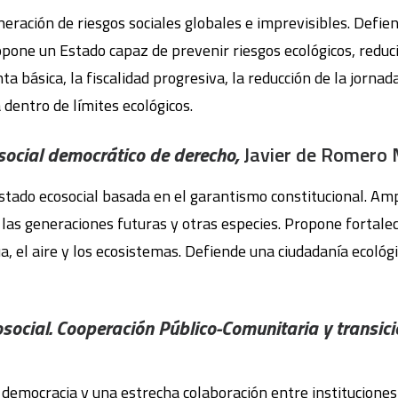
neración de riesgos sociales globales e imprevisibles. Defie
pone un Estado capaz de prevenir riesgos ecológicos, reduc
a básica, la fiscalidad progresiva, la reducción de la jornad
 dentro de límites ecológicos.
social democrático de derecho,
Javier de Romero
tado ecosocial basada en el garantismo constitucional. Ampl
las generaciones futuras y otras especies. Propone fortalec
 el aire y los ecosistemas. Defiende una ciudadanía ecológi
ocial. Cooperación Público-Comunitaria y transici
s democracia y una estrecha colaboración entre instituciones