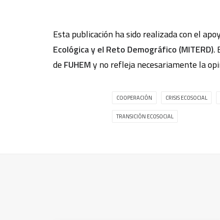
Esta publicación ha sido realizada con el apo
Ecológica y el Reto Demográfico (MITERD)
.
de
FUHEM
y no refleja necesariamente la op
COOPERACIÓN
CRISIS ECOSOCIAL
TRANSICIÓN ECOSOCIAL