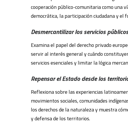
cooperación público-comunitaria como una vía
democrática, la participación ciudadana y el f
Desmercantilizar los servicios público
Examina el papel del derecho privado europeo
servir al interés general y cuándo constituye
servicios esenciales y limitar la lógica merc
Repensar el Estado desde los territori
Reflexiona sobre las experiencias latinoamer
movimientos sociales, comunidades indígenas y
los derechos de la naturaleza y muestra cómo
y defensa de los territorios.