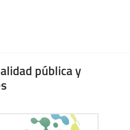
nalidad pública y
es