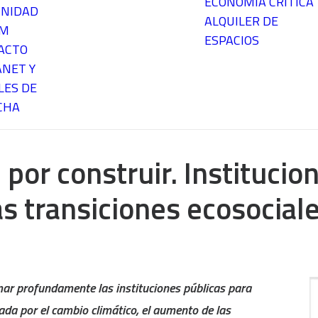
ECONOMÍA CRÍTICA
NIDAD
ALQUILER DE
EM
ESPACIOS
ACTO
ANET Y
LES DE
CHA
 por construir. Institucio
as transiciones ecosocial
mar profundamente las instituciones públicas para
zada por el cambio climático, el aumento de las