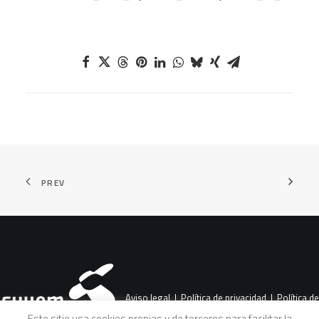
PREV
Aviso legal
|
Política de privacidad
|
Política de
Este sitio usa cookies propias y de terceros para facilitar la