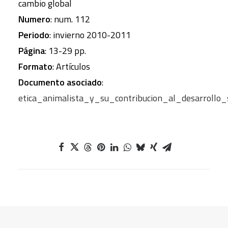
cambio global
Numero
: num. 112
Periodo
: invierno 2010-2011
Página
: 13-29 pp.
Formato
: Artículos
Documento asociado
:
etica_animalista_y_su_contribucion_al_desarrollo_s