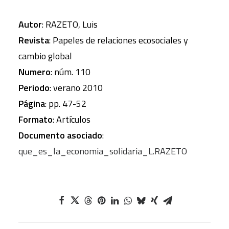
Autor
: RAZETO, Luis
Revista
: Papeles de relaciones ecosociales y
cambio global
Numero
: núm. 110
Periodo
: verano 2010
Página
: pp. 47-52
Formato
: Artículos
Documento asociado
:
que_es_la_economia_solidaria_L.RAZETO