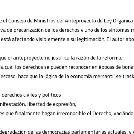
 el Consejo de Ministros del Anteproyecto de Ley Orgánica 
iva de precarización de los derechos y uno de los síntomas 
está afectando visiblemente a su legitimación. El autor ab
ue el anteproyecto no justifica la razón de la reforma.
 la cual los derechos se pueden reconocer en épocas de bonan
escaso, hace que la lógica de la economía mercantil se tras
erechos civiles y políticos
nifestación, libertad de expresión,
es que finalmente hagan irreconocible el Derecho, vaciándol
degradación de las democracias parlamentarias actuales, y 