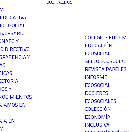
QUÉ HACEMOS
EM
 EDUCATIVA
ECOSOCIAL
IVERSARIO
COLEGIOS FUHEM
ONATO Y
EDUCACIÓN
O DIRECTIVO
ECOSOCIAL
SPARENCIA Y
SELLO ECOSOCIAL
AS
REVISTA PAPELES
TICAS
INFORME
ECTORIA
ECOSOCIAL
IOS Y
DOSIERES
NOCIMIENTOS
ECOSOCIALES
AJAMOS EN
COLECCIÓN
ECONOMÍA
AJA EN
INCLUSIVA
EM