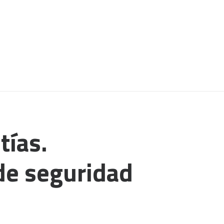
tías.
de seguridad