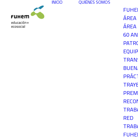
INICIO
QUIÉNES SOMOS
FUH
ÁREA
ÁREA 
60 AN
PATR
EQUIP
TRAN
BUEN
PRÁC
TRAY
PREM
RECO
TRAB
RED
TRAB
FUH