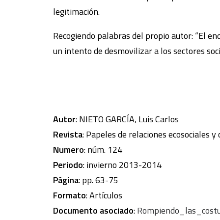
legitimación.
Recogiendo palabras del propio autor: “El en
un intento de desmovilizar a los sectores soci
Autor
: NIETO GARCÍA, Luis Carlos
Revista
: Papeles de relaciones ecosociales y
Numero
: núm. 124
Periodo
: invierno 2013-2014
Página
: pp. 63-75
Formato
: Artículos
Documento asociado
:
Rompiendo_las_costu