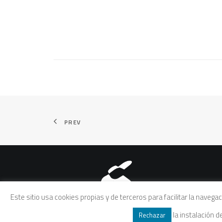
PREV
Aviso legal
|
Política de pri
Este sitio usa cookies propias y de terceros para facilitar la naveg
la instalación 
Rechazar