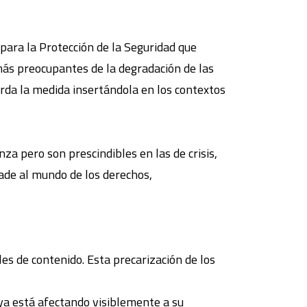
para la Protección de la Seguridad que
más preocupantes de la degradación de las
orda la medida insertándola en los contextos
za pero son prescindibles en las de crisis,
lade al mundo de los derechos,
es de contenido. Esta precarización de los
ya está afectando visiblemente a su