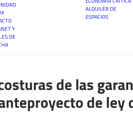
ECONOMÍA CRÍTICA
NIDAD
ALQUILER DE
EM
ESPACIOS
ACTO
ANET Y
LES DE
CHA
osturas de las garan
anteproyecto de ley 