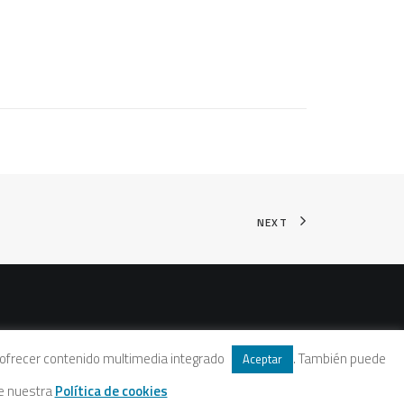
NEXT
 y ofrecer contenido multimedia integrado
. También puede
Aceptar
te nuestra
Política de cookies