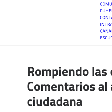
COMU
FUH
CONT
INTR
CANA
ESCU
Rompiendo las c
Comentarios al 
ciudadana