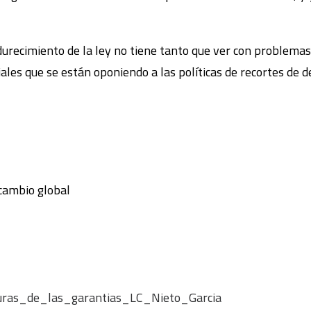
durecimiento de la ley no tiene tanto que ver con problemas 
ales que se están oponiendo a las políticas de recortes de de
 cambio global
ras_de_las_garantias_LC_Nieto_Garcia