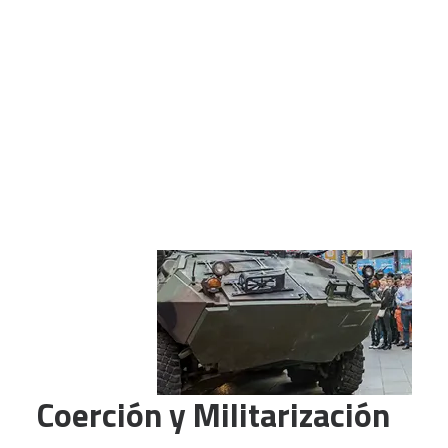
CART
Tu carrito está vacío.
Coerción y Militarización