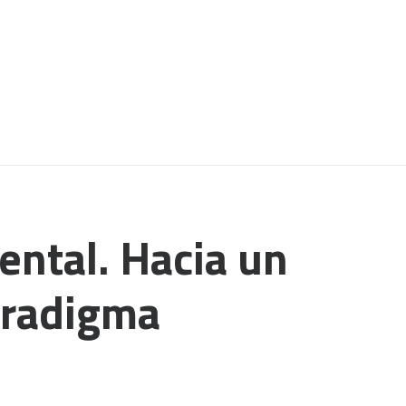
ental. Hacia un
aradigma