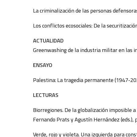
La criminalización de las personas defens
Los conflictos ecosociales: De la securitizac
ACTUALIDAD
Greenwashing de la industria militar en la
ENSAYO
Palestina: La tragedia permanente (1947-
LECTURAS
Biorregiones. De la globalización imposible a
Fernando Prats y Agustín Hernández (eds.)
Verde, rojo y violeta. Una izquierda para 