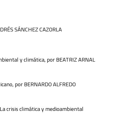
SÚS ANDRÉS SÁNCHEZ CAZORLA
 ambiental y climática, por BEATRIZ ARNAL
oamericano, por BERNARDO ALFREDO
a crisis climática y medioambiental