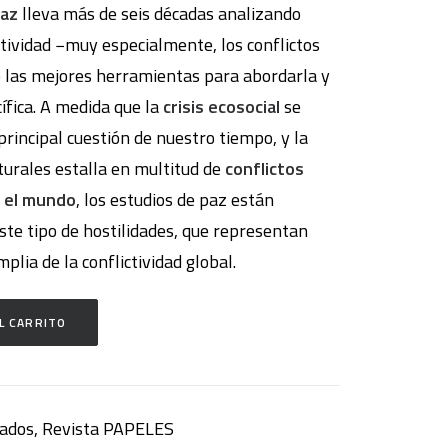
paz
lleva más de seis décadas analizando
ctividad −muy especialmente, los conflictos
 las mejores herramientas para abordarla y
ífica. A medida que la
crisis ecosocial
se
principal cuestión de nuestro tiempo, y la
turales estalla en multitud de
conflictos
o el mundo
, los estudios de paz están
ste tipo de hostilidades, que representan
lia de la conflictividad global.
L CARRITO
ados
,
Revista PAPELES