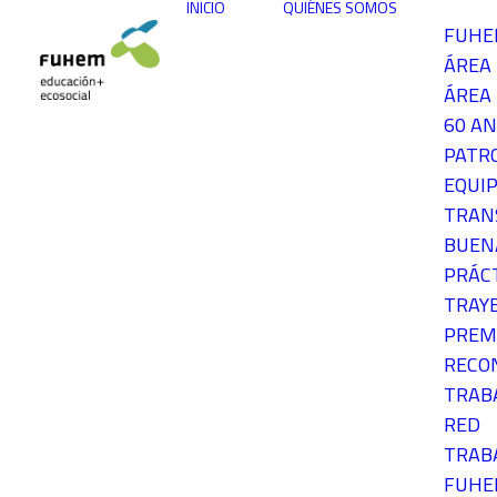
INICIO
QUIÉNES SOMOS
FUH
ÁREA
ÁREA 
60 AN
PATR
EQUIP
TRAN
BUEN
PRÁC
TRAY
PREM
RECO
TRAB
RED
TRAB
FUH