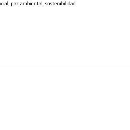
ocial
,
paz ambiental
,
sostenibilidad