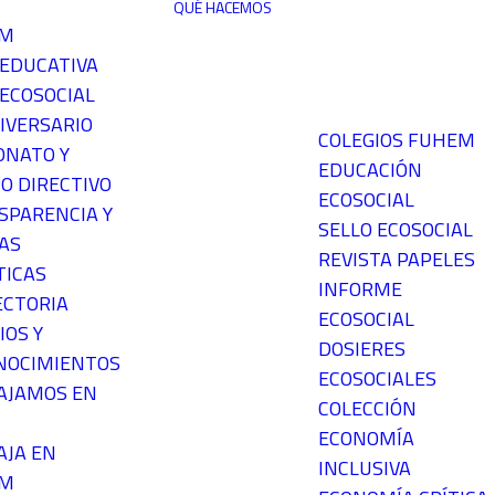
QUÉ HACEMOS
EM
 EDUCATIVA
ECOSOCIAL
IVERSARIO
COLEGIOS FUHEM
ONATO Y
EDUCACIÓN
O DIRECTIVO
ECOSOCIAL
SPARENCIA Y
SELLO ECOSOCIAL
AS
REVISTA PAPELES
TICAS
INFORME
ECTORIA
ECOSOCIAL
IOS Y
DOSIERES
NOCIMIENTOS
ECOSOCIALES
AJAMOS EN
COLECCIÓN
ECONOMÍA
AJA EN
INCLUSIVA
EM