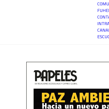
COMU
FUH
CONT
INTR
CANA
ESCU