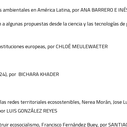
oras ambientales en América Latina, por ANA BARRERO E I
ión a algunas propuestas desde la ciencia y las tecnologías
s instituciones europeas, por CHLOÉ MEULEWAETER
2024), por BICHARA KHADER
 las redes territoriales ecosostenibles, Nerea Morán, Jose 
, por LUIS GONZÁLEZ REYES
construir ecosocialismo, Francisco Fernández Buey, por S