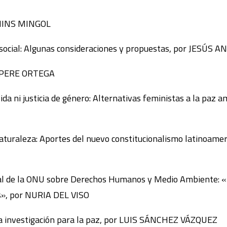
COMINS MINGOL
s ecosocial: Algunas consideraciones y propuestas, por JE
or PERE ORTEGA
vida ni justicia de género: Alternativas feministas a la paz
a naturaleza: Aportes del nuevo constitucionalismo latin
ial de la ONU sobre Derechos Humanos y Medio Ambiente: «L
os», por NURIA DEL VISO
 la investigación para la paz, por LUIS SÁNCHEZ VÁZQUEZ