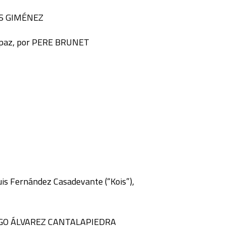
NÉS GIMÉNEZ
 de paz, por PERE BRUNET
Luis Fernández Casadevante (“Kois”),
ANTIAGO ÁLVAREZ CANTALAPIEDRA