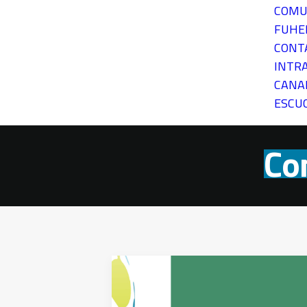
COMU
FUH
CONT
INTR
CANA
ESCU
Co