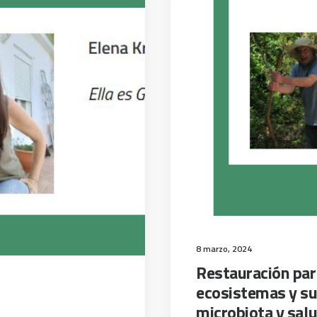
8 marzo, 2024
Restauración part
ecosistemas y su
microbiota y sa