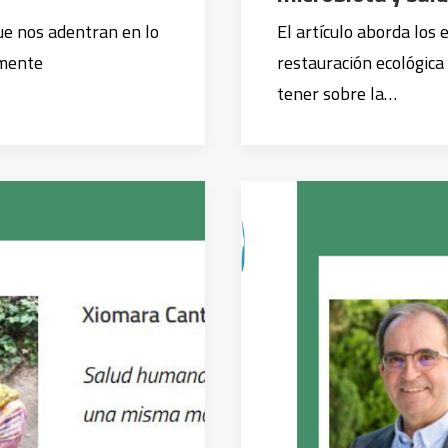
que nos adentran en lo
El artículo aborda los 
amente
restauración ecológica
tener sobre la…