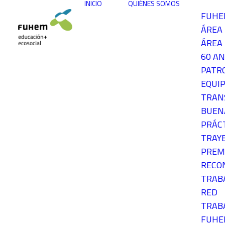
INICIO
QUIÉNES SOMOS
FUH
ÁREA
ÁREA 
60 AN
PATR
EQUIP
TRAN
BUEN
PRÁC
TRAY
PREM
RECO
TRAB
RED
TRAB
FUH