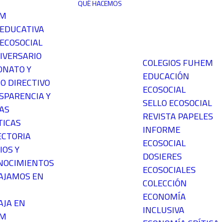
QUÉ HACEMOS
EM
 EDUCATIVA
ECOSOCIAL
IVERSARIO
COLEGIOS FUHEM
ONATO Y
EDUCACIÓN
O DIRECTIVO
ECOSOCIAL
SPARENCIA Y
SELLO ECOSOCIAL
AS
REVISTA PAPELES
TICAS
INFORME
ECTORIA
ECOSOCIAL
IOS Y
DOSIERES
NOCIMIENTOS
ECOSOCIALES
AJAMOS EN
COLECCIÓN
ECONOMÍA
AJA EN
INCLUSIVA
EM