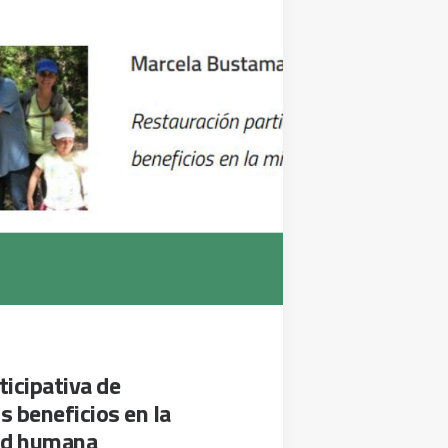
icipativa de
s beneficios en la
lud humana