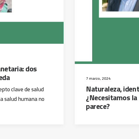
netaria: dos
eda
7 marzo, 2024
Naturaleza, ident
epto clave de salud
¿Necesitamos la
la salud humana no
parece?