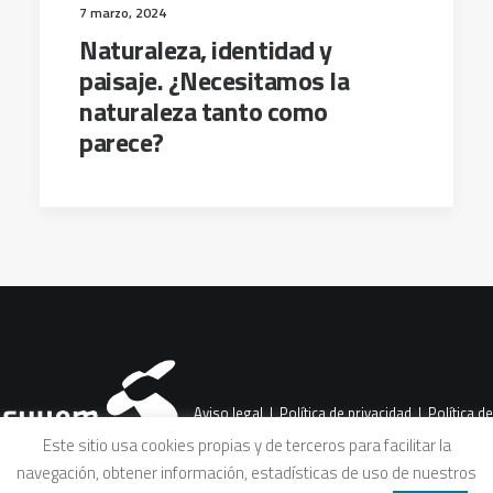
7 marzo, 2024
Naturaleza, identidad y
paisaje. ¿Necesitamos la
naturaleza tanto como
parece?
Aviso legal
|
Política de privacidad
|
Política de
Este sitio usa cookies propias y de terceros para facilitar la
navegación, obtener información, estadísticas de uso de nuestros