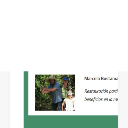
Recorrido de diversas historias que nos
adentran en lo que somos: unos seres
CART
Tu carrito está vacío.
profundamente ecodependientes.