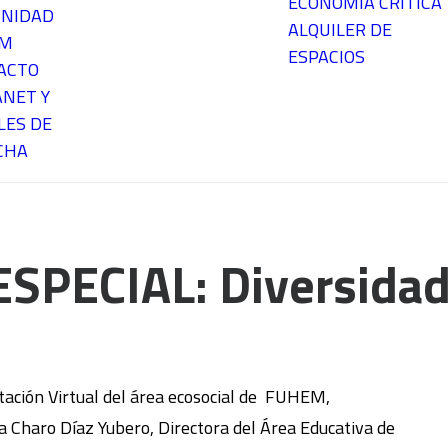
ECONOMÍA CRÍTICA
NIDAD
ALQUILER DE
EM
ESPACIOS
ACTO
ANET Y
LES DE
CHA
SPECIAL: Diversida
ación Virtual del área ecosocial de FUHEM,
a Charo Díaz Yubero, Directora del Área Educativa de