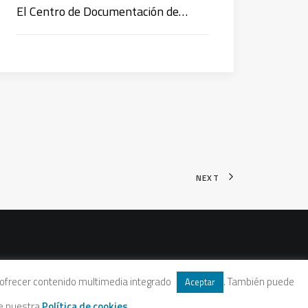
El Centro de Documentación de…
NEXT
 y ofrecer contenido multimedia integrado
. También puede
Aceptar
te nuestra
Política de cookies