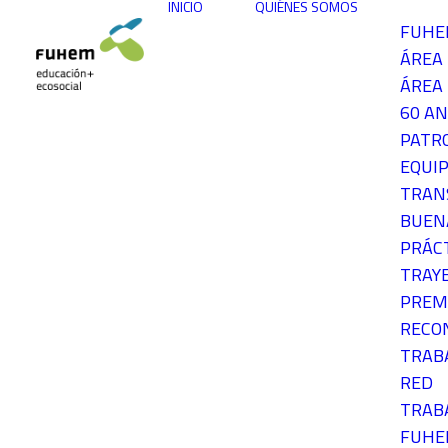
INICIO
QUIÉNES SOMOS
FUH
ÁREA
ÁREA 
60 AN
PATR
EQUIP
TRAN
BUEN
PRÁC
TRAY
PREM
RECO
TRAB
RED
TRAB
FUH