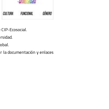
 CIP-Ecosocial.
rsidad.
obal.
or la documentación y enlaces