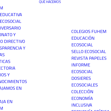
QUÉ HACEMOS
EM
 EDUCATIVA
ECOSOCIAL
IVERSARIO
COLEGIOS FUHEM
ONATO Y
EDUCACIÓN
O DIRECTIVO
ECOSOCIAL
SPARENCIA Y
SELLO ECOSOCIAL
AS
REVISTA PAPELES
TICAS
INFORME
ECTORIA
ECOSOCIAL
IOS Y
DOSIERES
NOCIMIENTOS
ECOSOCIALES
AJAMOS EN
COLECCIÓN
ECONOMÍA
AJA EN
INCLUSIVA
EM