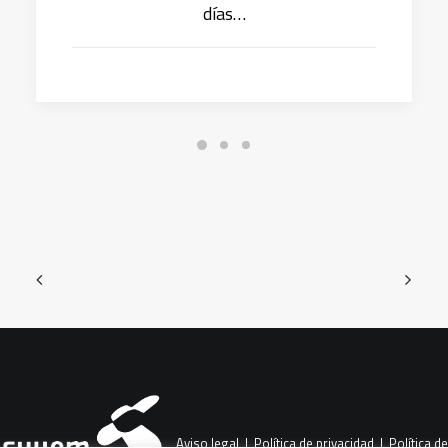
días…
Aviso legal
|
Política de privacidad
|
Política de