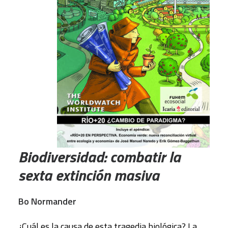
Biodiversidad: combatir la
sexta extinción masiva
Bo Normander
¿Cuál es la causa de esta tragedia biológica? La