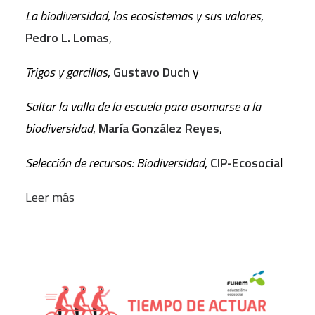
La biodiversidad, los ecosistemas y sus valores
,
Pedro L. Lomas
,
Trigos y garcillas
,
Gustavo Duch
y
Saltar la valla de la escuela para asomarse a la
biodiversidad
,
María González Reyes
,
Selección de recursos: Biodiversidad
,
CIP-Ecosocia
l
Leer más