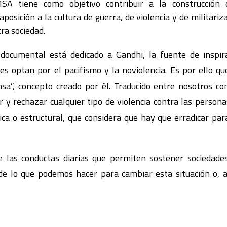
SA tiene como objetivo contribuir a la construcción
aposición a la cultura de guerra, de violencia y de militar
ra sociedad.
 documental está dedicado a Gandhi, la fuente de inspi
es optan por el pacifismo y la noviolencia. Es por ello qu
sa”, concepto creado por él. Traducido entre nosotros com
 y rechazar cualquier tipo de violencia contra las personas
ica o estructural, que considera que hay que erradicar par
e las conductas diarias que permiten sostener sociedade
 de lo que podemos hacer para cambiar esta situación o, 