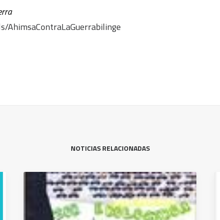
erra
ils/AhimsaContraLaGuerrabilinge
NOTICIAS RELACIONADAS