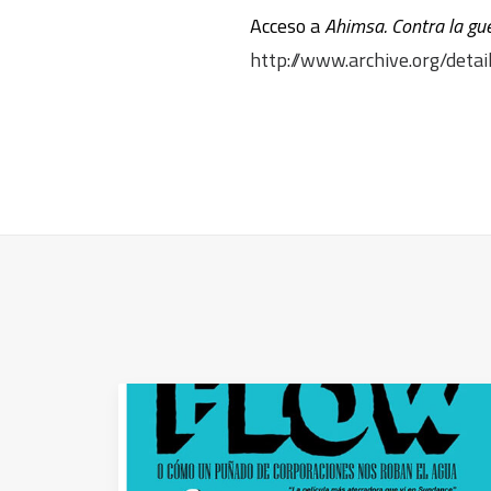
Acceso a
Ahimsa. Contra la gu
http://www.archive.org/deta