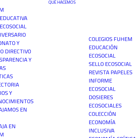
QUÉ HACEMOS
EM
 EDUCATIVA
ECOSOCIAL
IVERSARIO
COLEGIOS FUHEM
ONATO Y
EDUCACIÓN
O DIRECTIVO
ECOSOCIAL
SPARENCIA Y
SELLO ECOSOCIAL
AS
REVISTA PAPELES
TICAS
INFORME
ECTORIA
ECOSOCIAL
IOS Y
DOSIERES
NOCIMIENTOS
ECOSOCIALES
AJAMOS EN
COLECCIÓN
ECONOMÍA
AJA EN
INCLUSIVA
EM