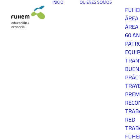
INICIO
QUIÉNES SOMOS
FUH
ÁREA
ÁREA 
60 AN
PATR
EQUIP
TRAN
BUEN
PRÁC
TRAY
PREM
RECO
TRAB
RED
TRAB
FUH