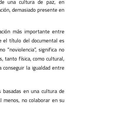
 de una cultura de paz, en
ización, demasiado presente en
ración más importante entre
e el título del documental es
o “noviolencia”, significa no
, tanto física, como cultural,
a conseguir la igualdad entre
s basadas en una cultura de
al menos, no colaborar en su