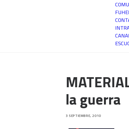
COMU
FUH
CONT
INTR
CANA
ESCU
MATERIAL
la guerra
3 SEPTIEMBRE, 2010