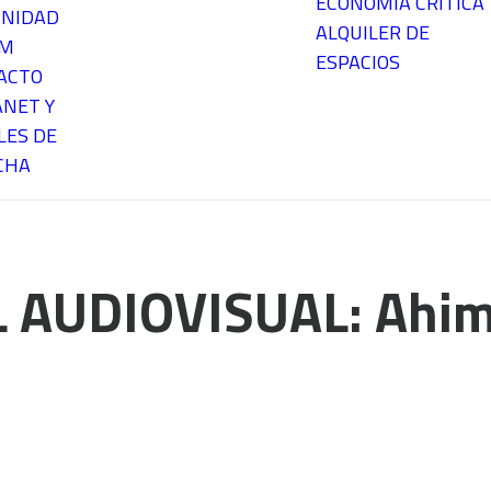
ECONOMÍA CRÍTICA
NIDAD
ALQUILER DE
EM
ESPACIOS
ACTO
ANET Y
LES DE
CHA
 AUDIOVISUAL: Ahims