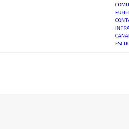
COMU
FUH
CONT
INTR
CANA
ESCU