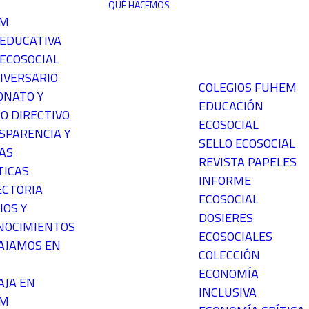
QUÉ HACEMOS
EM
 EDUCATIVA
ECOSOCIAL
IVERSARIO
COLEGIOS FUHEM
ONATO Y
EDUCACIÓN
O DIRECTIVO
ECOSOCIAL
SPARENCIA Y
SELLO ECOSOCIAL
AS
REVISTA PAPELES
TICAS
INFORME
ECTORIA
ECOSOCIAL
IOS Y
DOSIERES
NOCIMIENTOS
ECOSOCIALES
AJAMOS EN
COLECCIÓN
ECONOMÍA
AJA EN
INCLUSIVA
EM