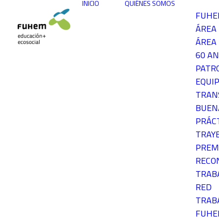
INICIO
QUIÉNES SOMOS
FUH
ÁREA
ÁREA 
60 AN
PATR
EQUIP
TRAN
BUEN
PRÁC
TRAY
PREM
RECO
TRAB
RED
TRAB
FUH