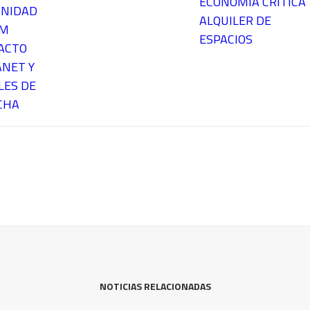
ECONOMÍA CRÍTICA
NIDAD
ALQUILER DE
EM
ESPACIOS
ACTO
ANET Y
LES DE
CHA
NOTICIAS RELACIONADAS