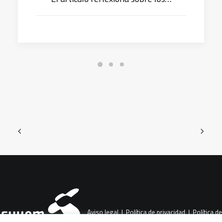
Aviso legal
|
Política de privacidad
|
Política de