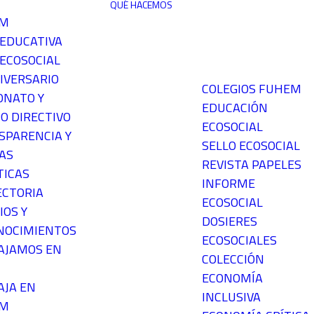
QUÉ HACEMOS
EM
 EDUCATIVA
ECOSOCIAL
IVERSARIO
COLEGIOS FUHEM
ONATO Y
EDUCACIÓN
O DIRECTIVO
ECOSOCIAL
SPARENCIA Y
SELLO ECOSOCIAL
AS
REVISTA PAPELES
TICAS
INFORME
ECTORIA
ECOSOCIAL
IOS Y
DOSIERES
NOCIMIENTOS
ECOSOCIALES
AJAMOS EN
COLECCIÓN
ECONOMÍA
AJA EN
INCLUSIVA
EM