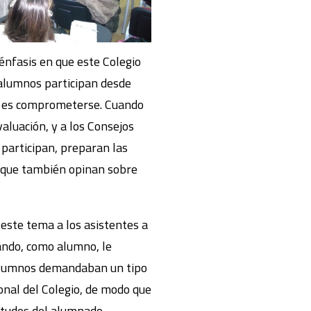
énfasis en que este Colegio
 alumnos participan desde
ar es comprometerse. Cuando
aluación, y a los Consejos
 participan, preparan las
no que también opinan sobre
 este tema a los asistentes a
uando, como alumno, le
s alumnos demandaban un tipo
onal del Colegio, de modo que
etudes del alumnado.