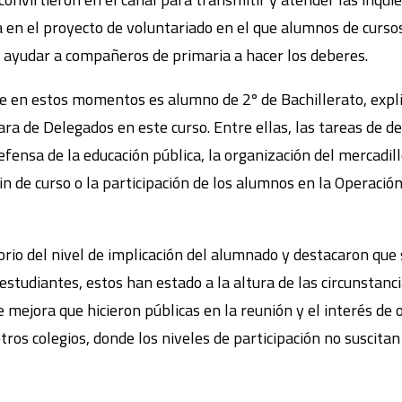
 en el proyecto de voluntariado en el que alumnos de curs
ra ayudar a compañeros de primaria a hacer los deberes.
ue en estos momentos es alumno de 2º de Bachillerato, expli
ra de Delegados en este curso. Entre ellas, las tareas de d
efensa de la educación pública, la organización del mercadil
fin de curso o la participación de los alumnos en la Operació
rio del nivel de implicación del alumnado y destacaron que 
estudiantes, estos han estado a la altura de las circunstanci
mejora que hicieron públicas en la reunión y el interés de 
os colegios, donde los niveles de participación no suscitan l