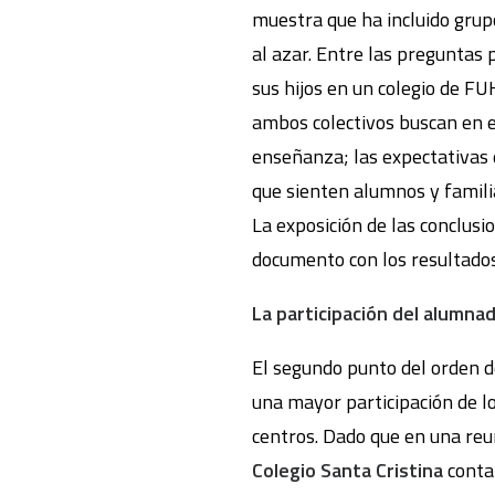
muestra que ha incluido grupo
al azar. Entre las preguntas 
sus hijos en un colegio de FU
ambos colectivos buscan en el
enseñanza; las expectativas e
que sienten alumnos y familia
La exposición de las conclusi
documento con los resultados
La participación del alumnad
El segundo punto del orden d
una mayor participación de l
centros. Dado que en una reu
Colegio Santa Cristina
conta