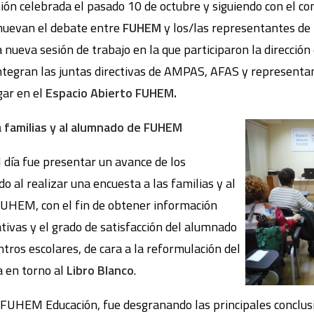
nión celebrada el pasado 10 de octubre y siguiendo con el
muevan el debate entre
FUHEM
y los/las representantes de 
nueva sesión de trabajo en la que participaron la dirección
tegran las juntas directivas de AMPAS, AFAS y representan
gar en el
Espacio Abierto FUHEM.
 familias y al alumnado de FUHEM
 día fue presentar un avance de los
o al realizar una encuesta a las familias y al
FUHEM, con el fin de obtener información
ativas y el grado de satisfacción del alumnado
ntros escolares, de cara a la reformulación del
 en torno al
Libro Blanco
.
e FUHEM Educación, fue desgranando las principales conclu