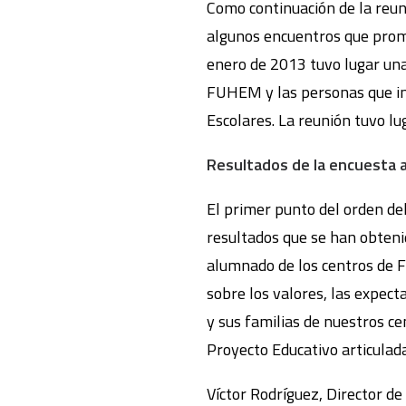
Como continuación de la reu
algunos encuentros que pro
enero de 2013 tuvo lugar una 
FUHEM y las personas que in
Escolares. La reunión tuvo lu
Resultados de la encuesta a
El primer punto del orden del
resultados que se han obtenid
alumnado de los centros de 
sobre los valores, las expect
y sus familias de nuestros ce
Proyecto Educativo articulada
Víctor Rodríguez, Director d