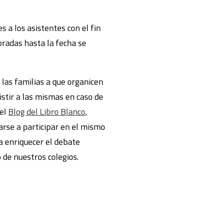
s a los asistentes con el fin
bradas hasta la fecha se
las familias a que organicen
istir a las mismas en caso de
 el
Blog del Libro Blanco
,
rse a participar en el mismo
a enriquecer el debate
 de nuestros colegios.