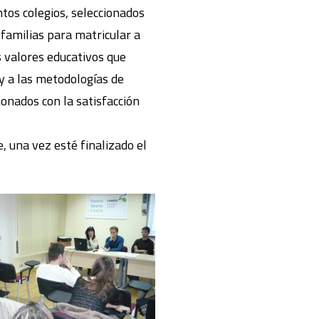
ntos colegios, seleccionados
 familias para matricular a
s valores educativos que
y a las metodologías de
onados con la satisfacción
e, una vez esté finalizado el