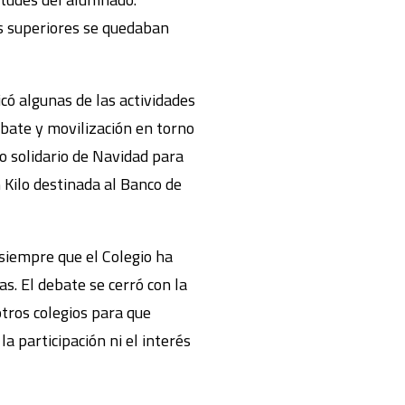
os superiores se quedaban
có algunas de las actividades
ebate y movilización en torno
lo solidario de Navidad para
n Kilo destinada al Banco de
siempre que el Colegio ha
as. El debate se cerró con la
otros colegios para que
a participación ni el interés