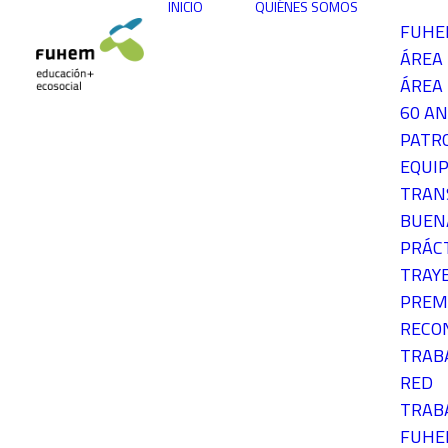
INICIO
QUIÉNES SOMOS
FUH
ÁREA
ÁREA 
60 AN
PATR
EQUIP
TRAN
BUEN
PRÁC
TRAY
PREM
RECO
TRAB
RED
TRAB
FUH