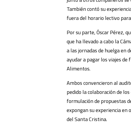
También contó su experiencia
fuera del horario lectivo pa
Por su parte, Óscar Pérez, q
que ha llevado a cabo la Cáma
a las jornadas de huelga en d
ayudar a pagar los viajes de 
Alimentos.
Ambos convencieron al audito
pedido la colaboración de los 
formulación de propuestas de 
expongan su experiencia en otr
del Santa Cristina.