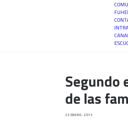
COMU
FUH
CONT
INTR
CANA
ESCU
Segundo e
de las fam
23 ENERO, 2013