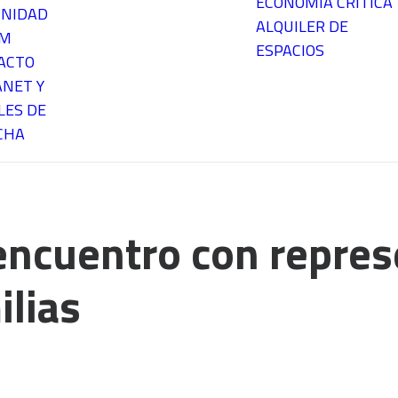
ECONOMÍA CRÍTICA
NIDAD
ALQUILER DE
EM
ESPACIOS
ACTO
ANET Y
LES DE
CHA
ncuentro con repres
ilias