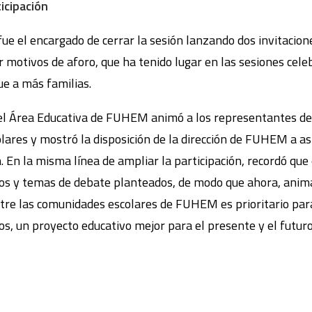
ticipación
fue el encargado de cerrar la sesión lanzando dos invitacione
r motivos de aforo, que ha tenido lugar en las sesiones cele
ue a más familias.
 del Área Educativa de FUHEM animó a los representantes de 
lares y mostró la disposición de la dirección de FUHEM a as
n. En la misma línea de ampliar la participación, recordó que
s y temas de debate planteados, de modo que ahora, anima
tre las comunidades escolares de FUHEM es prioritario par
os, un proyecto educativo mejor para el presente y el futuro