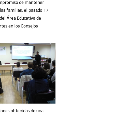
 compromiso de mantener
las familias, el pasado 17
 del Área Educativa de
tes en los Consejos
siones obtenidas de una