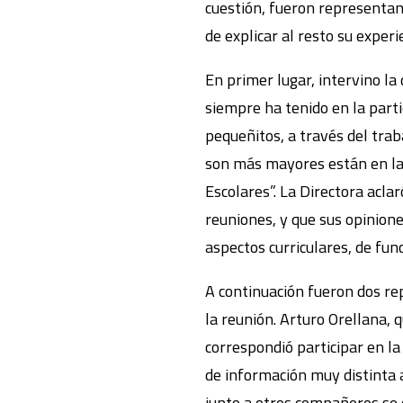
cuestión, fueron representa
de explicar al resto su experi
En primer lugar, intervino la
siempre ha tenido en la parti
pequeñitos, a través del tra
son más mayores están en la 
Escolares”. La Directora acla
reuniones, y que sus opinione
aspectos curriculares, de fun
A continuación fueron dos re
la reunión. Arturo Orellana, 
correspondió participar en l
de información muy distinta a
junto a otros compañeros se c