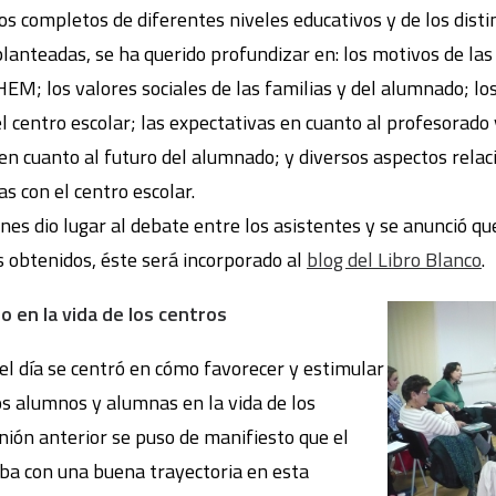
s completos de diferentes niveles educativos y de los disti
planteadas, se ha querido profundizar en: los motivos de las
HEM; los valores sociales de las familias y del alumnado; lo
 centro escolar; las expectativas en cuanto al profesorado 
n cuanto al futuro del alumnado; y diversos aspectos relaci
s con el centro escolar.
ones dio lugar al debate entre los asistentes y se anunció qu
 obtenidos, éste será incorporado al
blog del Libro Blanco
.
o en la vida de los centros
el día se centró en cómo favorecer y estimular
os alumnos y alumnas en la vida de los
nión anterior se puso de manifiesto que el
ba con una buena trayectoria en esta