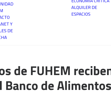
ECONOMÍA CRÍTICA
NIDAD
ALQUILER DE
EM
ESPACIOS
ACTO
ANET Y
LES DE
CHA
ios de FUHEM reciben
l Banco de Alimentos