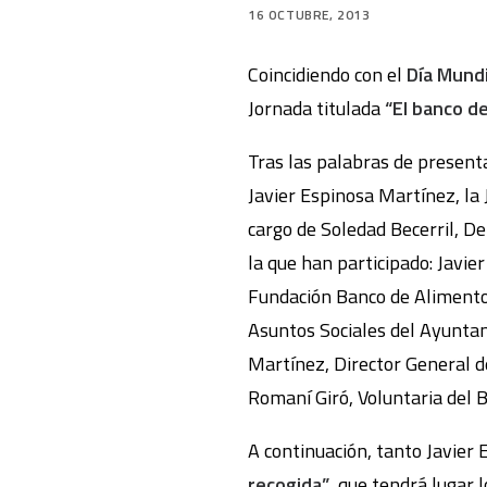
16 OCTUBRE, 2013
Coincidiendo con el
Día Mundi
Jornada titulada
“El banco d
Tras las palabras de presenta
Javier Espinosa Martínez, la
cargo de Soledad Becerril, D
la que han participado: Javie
Fundación Banco de Alimento
Asuntos Sociales del Ayunta
Martínez, Director General d
Romaní Giró, Voluntaria del 
A continuación, tanto Javie
recogida”
, que tendrá lugar 