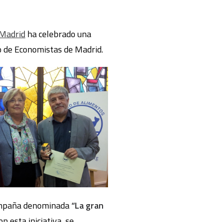
 Madrid
ha celebrado una
io de Economistas de Madrid.
campaña denominada
“La gran
n esta iniciativa, se