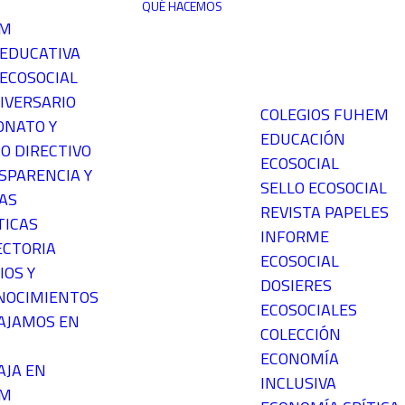
QUÉ HACEMOS
EM
 EDUCATIVA
ECOSOCIAL
IVERSARIO
COLEGIOS FUHEM
ONATO Y
EDUCACIÓN
O DIRECTIVO
ECOSOCIAL
SPARENCIA Y
SELLO ECOSOCIAL
AS
REVISTA PAPELES
TICAS
INFORME
ECTORIA
ECOSOCIAL
IOS Y
DOSIERES
NOCIMIENTOS
ECOSOCIALES
AJAMOS EN
COLECCIÓN
ECONOMÍA
AJA EN
INCLUSIVA
EM