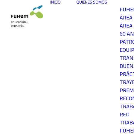
INICIO
QUIÉNES SOMOS
FUH
ÁREA
ÁREA 
60 AN
PATR
EQUIP
TRAN
BUEN
PRÁC
TRAY
PREM
RECO
TRAB
RED
TRAB
FUH