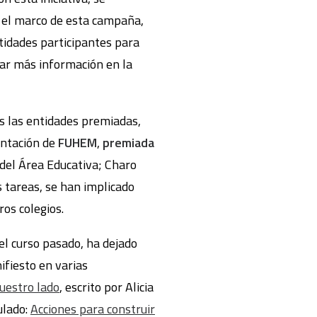
n el marco de esta campaña,
tidades participantes para
rar más información en la
as las entidades premiadas,
entación de
FUHEM
,
premiada
 del Área Educativa; Charo
 tareas, se han implicado
os colegios.
el curso pasado, ha dejado
ifiesto en varias
uestro lado
, escrito por Alicia
ulado:
Acciones para construir