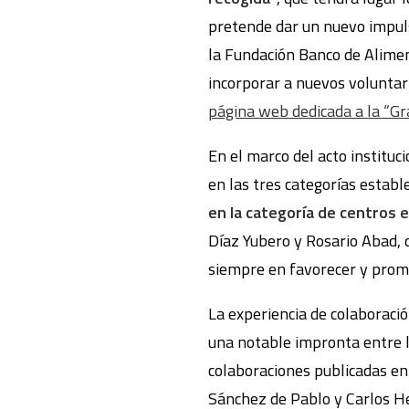
pretende dar un nuevo impuls
la Fundación Banco de Alimen
incorporar a nuevos voluntar
página web dedicada a la “Gr
En el marco del acto instituc
en las tres categorías establ
en la categoría de centros 
Díaz Yubero y Rosario Abad, 
siempre en favorecer y promo
La experiencia de colaboraci
una notable impronta entre l
colaboraciones publicadas en
Sánchez de Pablo y Carlos H