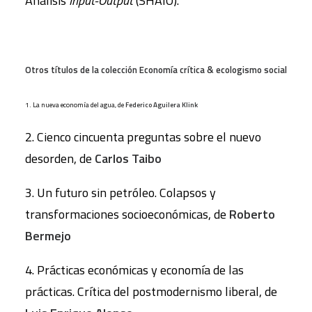
Análisis
Input-Output
(SHAIO).
Otros títulos de la colección Economía crítica & ecologismo social
1. La nueva economía del agua, de
Federico Aguilera Klink
2. Cienco cincuenta preguntas sobre el nuevo
desorden, de
Carlos Taibo
3. Un futuro sin petróleo. Colapsos y
transformaciones socioeconómicas, de
Roberto
Bermejo
4. Prácticas económicas y economía de las
prácticas. Crítica del postmodernismo liberal, de