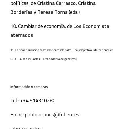
políticas, de
Cristina Carrasco, Cristina
Borderías
y
Teresa Torns
(eds.)
10. Cambiar de economía, de
Los Economista
aterrados
11. La financiarización de las relaciones salariales. Una perspectiva internacional, de
Luis E. Alonso
y
Carlos J. Fernández Rodríguez
(eds.)
Información y compras
Tel.: +34 914310280
Email:
publicaciones@fuhem.es
Librería virtual