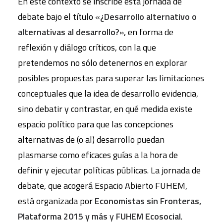
En este contexto se inscribe esta jornada de
debate bajo el título «
¿Desarrollo alternativo o
alternativas al desarrollo?
», en forma de
reflexión y diálogo críticos, con la que
pretendemos no sólo detenernos en explorar
posibles propuestas para superar las limitaciones
conceptuales que la idea de desarrollo evidencia,
sino debatir y contrastar, en qué medida existe
espacio político para que las concepciones
alternativas de (o al) desarrollo puedan
plasmarse como eficaces guías a la hora de
definir y ejecutar políticas públicas. La jornada de
debate, que acogerá Espacio Abierto FUHEM,
está organizada por
Economistas sin Fronteras,
Plataforma 2015 y más
y
FUHEM Ecosocial
.