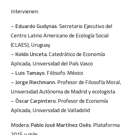
Intervienen:
–
Eduardo Gudynas
. Secretario Ejecutivo del
Centro Latino Americano de Ecología Social
(CLAES), Uruguay
–
Koldo Unceta
. Catedrático de Economía
Aplicada, Universidad del País Vasco
–
Luis Tamayo
. Filósofo. México
–
Jorge Riechmann
. Profesor de Filosofía Moral,
Universidad Autónoma de Madrid y ecologista
–
Óscar Carpintero
. Profesor de Economía
Aplicada, Universidad de Valladolid
Modera:
Pablo José Martínez Osés
. Plataforma
2015 y más.