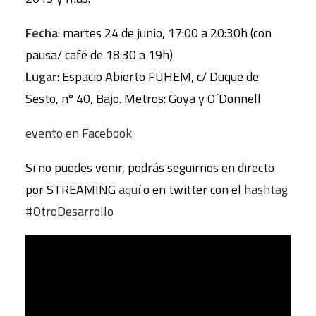
Fecha
: martes 24 de junio, 17:00 a 20:30h (con
pausa/ café de 18:30 a 19h)
Lugar
: Espacio Abierto FUHEM, c/ Duque de
Sesto, nº 40, Bajo. Metros: Goya y O´Donnell
evento en Facebook
Si no puedes venir, podrás seguirnos en directo
por STREAMING
aquí
o en twitter con el
hashtag
#OtroDesarrollo