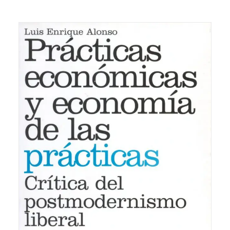
18,00
€
IVA inc.