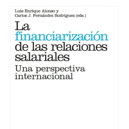
20,00
€
IVA inc.