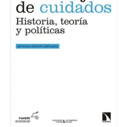
25,00
€
IVA inc.