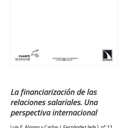
LEER MÁS
La financiarización de las
relaciones salariales. Una
perspectiva internacional
Luis E. Alonso y Carlos J. Fernández (eds.), nº 11,