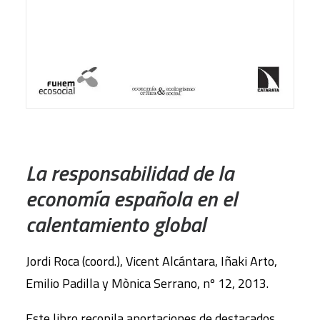
AÑADIR AL CARRITO
La responsabilidad de la
economía española en el
calentamiento global
Jordi Roca (coord.), Vicent Alcántara, Iñaki Arto,
Emilio Padilla y Mònica Serrano, nº 12, 2013.
Este libro recopila aportaciones de destacados