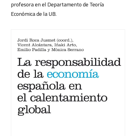
profesora en el Departamento de Teoría
Económica de la UB.
16,00
€
IVA inc.