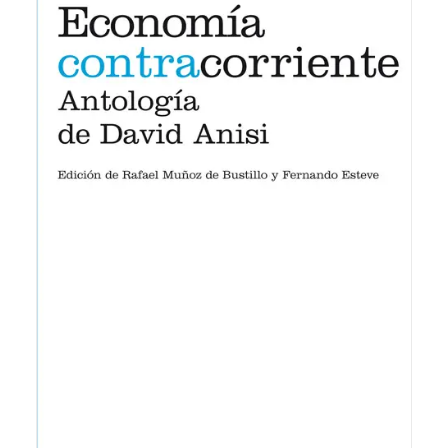
18,00
€
IVA inc.