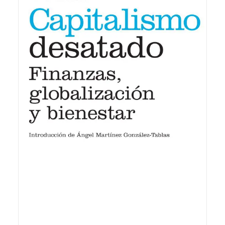
20,00
€
IVA inc.