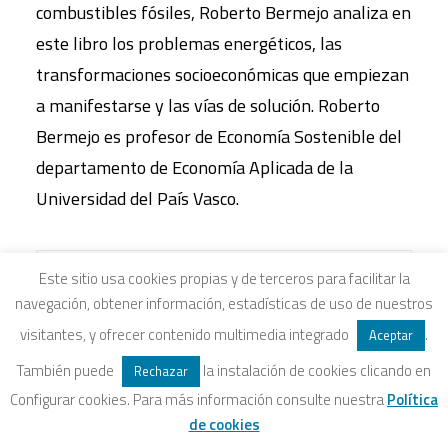
combustibles fósiles, Roberto Bermejo analiza en
este libro los problemas energéticos, las
transformaciones socioeconómicas que empiezan
a manifestarse y las vías de solución. Roberto
Bermejo es profesor de Economía Sostenible del
departamento de Economía Aplicada de la
Universidad del País Vasco.
Este sitio usa cookies propias y de terceros para facilitar la
navegación, obtener información, estadísticas de uso de nuestros
visitantes, y ofrecer contenido multimedia integrado
.
Aceptar
También puede
la instalación de cookies clicando en
Rechazar
Configurar cookies. Para más información consulte nuestra
Política
de cookies