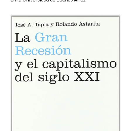
18,00
€
IVA inc.