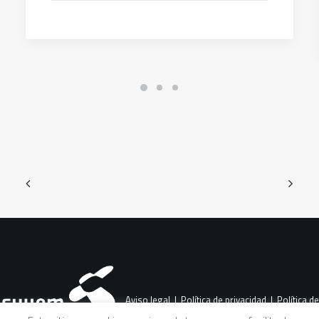
Aviso legal
|
Política de privacidad
|
Política de