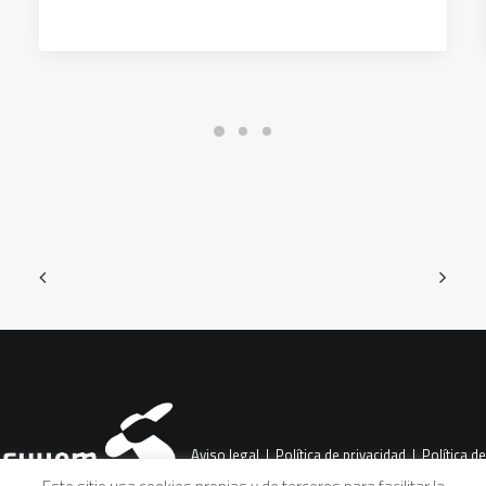
Aviso legal
|
Política de privacidad
|
Política de