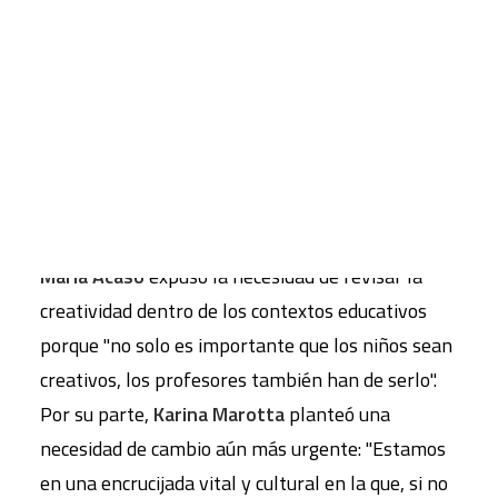
CART
Tu carrito está vacío.
María Acaso
expuso la necesidad de revisar la
creatividad dentro de los contextos educativos
porque "no solo es importante que los niños sean
creativos, los profesores también han de serlo".
Por su parte,
Karina Marotta
planteó una
necesidad de cambio aún más urgente: "Estamos
en una encrucijada vital y cultural en la que, si no