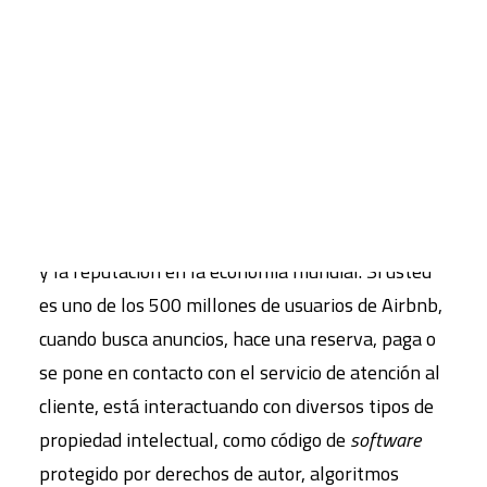
alcanzado una valoración de 113.000 millones de
dólares,3 todo ello sin poseer la propiedad física.
CART
Tu carrito está vacío.
Sin embargo, Airbnb posee una gran cantidad de
propiedades. Lo que la empresa carece de
propiedad física lo compensa con propiedad
intelectual (PI), los códigos jurídicos y económicos
que rigen la creatividad, la información, la marca
y la reputación en la economía mundial. Si usted
es uno de los 500 millones de usuarios de Airbnb,
cuando busca anuncios, hace una reserva, paga o
se pone en contacto con el servicio de atención al
cliente, está interactuando con diversos tipos de
propiedad intelectual, como código de
software
protegido por derechos de autor, algoritmos