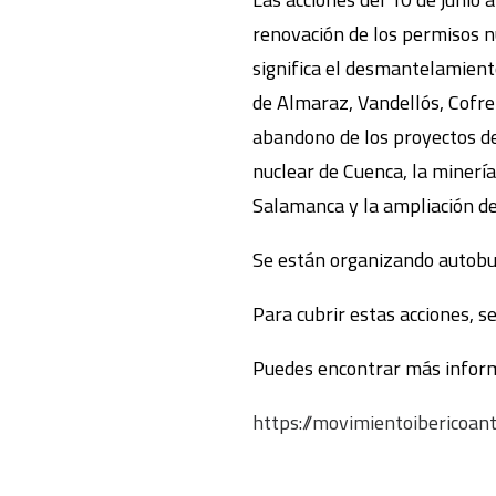
renovación de los permisos n
significa el desmantelamiento
de Almaraz, Vandellós, Cofrent
abandono de los proyectos d
nuclear de Cuenca, la minería
Salamanca y la ampliación de
Se están organizando autobus
Para cubrir estas acciones, 
Puedes encontrar más inform
https://movimientoibericoant