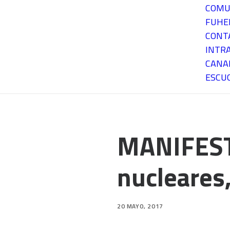
COMU
FUH
CONT
INTR
CANA
ESCU
MANIFESTA
nucleares,
20 MAYO, 2017