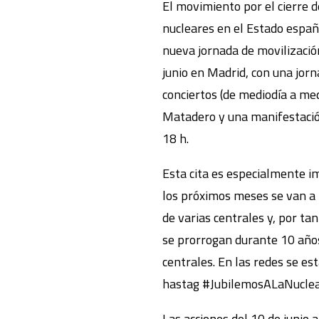
El movimiento por el cierre d
nucleares en el Estado españ
nueva jornada de movilizació
junio en Madrid, con una jor
conciertos (de mediodía a me
Matadero y una manifestació
18 h.
Esta cita es especialmente 
los próximos meses se van a 
de varias centrales y, por tant
se prorrogan durante 10 años
centrales. En las redes se est
hastag #JubilemosALaNuclea
Las acciones del 10 de junio 