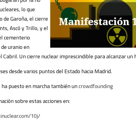
ucleares, lo que
 de Garoña, el cierre
s, Ascó y Trillo, y el
el cementerio
 de uranio en
l Cabril. Un cierre nuclear imprescindible para alcanzar un
es desde varios puntos del Estado hacia Madrid.
se ha puesto en marcha también un
crowdfounding
ación sobre estas acciones en:
inuclear.com/10j/