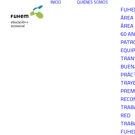
INICIO
QUIÉNES SOMOS
FUH
ÁREA
ÁREA 
60 AN
PATR
EQUIP
TRAN
BUEN
PRÁC
TRAY
PREM
RECO
TRAB
RED
TRAB
FUH