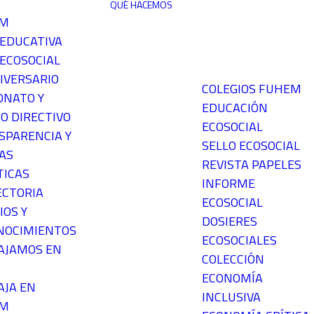
QUÉ HACEMOS
EM
 EDUCATIVA
ECOSOCIAL
IVERSARIO
COLEGIOS FUHEM
ONATO Y
EDUCACIÓN
O DIRECTIVO
ECOSOCIAL
SPARENCIA Y
SELLO ECOSOCIAL
AS
REVISTA PAPELES
TICAS
INFORME
ECTORIA
ECOSOCIAL
IOS Y
DOSIERES
NOCIMIENTOS
ECOSOCIALES
AJAMOS EN
COLECCIÓN
ECONOMÍA
AJA EN
INCLUSIVA
EM