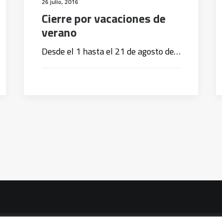
26 julio, 2016
Cierre por vacaciones de
verano
Desde el 1 hasta el 21 de agosto de…
vacidad
|
Política de cookies
|
Condiciones legales de venta