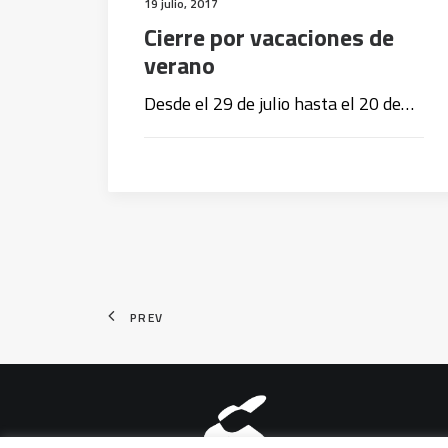
19 julio, 2017
Cierre por vacaciones de
verano
Desde el 29 de julio hasta el 20 de…
PREV
Aviso legal
|
Política de pri