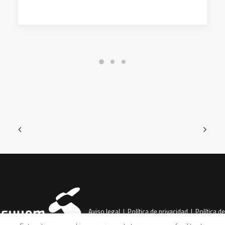
Aviso legal
|
Política de privacidad
|
Política de