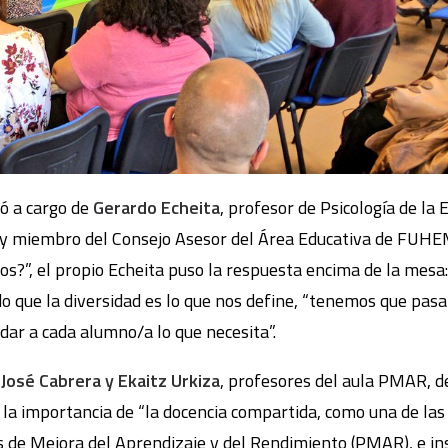
ió a cargo de
Gerardo Echeita
, profesor de Psicología de la
 miembro del Consejo Asesor del Área Educativa de FUHEM
tos?”, el propio Echeita puso la respuesta encima de la mes
ado que la diversidad es lo que nos define, “tenemos que pas
 dar a cada alumno/a lo que necesita”.
n
José Cabrera y Ekaitz Urkiza
, profesores del aula PMAR, d
 la importancia de “la docencia compartida, como una de la
s de Mejora del Aprendizaje y del Rendimiento (PMAR), e ins