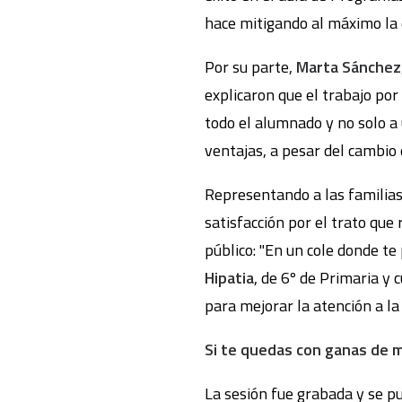
hace mitigando al máximo la e
Por su parte,
Marta Sánchez
explicaron que el trabajo por 
todo el alumnado y no solo a 
ventajas, a pesar del cambio 
Representando a las familias
satisfacción por el trato que
público: "En un cole donde te
Hipatia
, de 6º de Primaria y
para mejorar la atención a la
Si te quedas con ganas de má
La sesión fue grabada y se pu