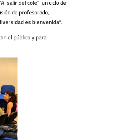
”Al salir del cole”
, un ciclo de
isión de profesorado,
diversidad es bienvenida”
.
on el público y para