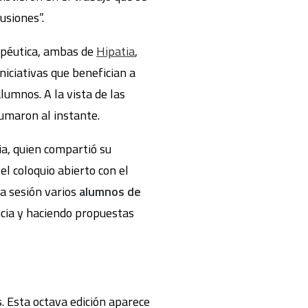
usiones”.
apéutica, ambas de
Hipatia
,
iniciativas que benefician a
lumnos. A la vista de las
fumaron al instante.
a, quien compartió su
el coloquio abierto con el
la sesión varios
alumnos de
ncia y haciendo propuestas
. Esta octava edición aparece