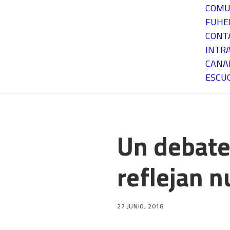
COMU
FUH
CONT
INTR
CANA
ESCU
Un debate
reflejan n
27 JUNIO, 2018