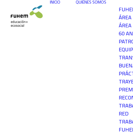
INICIO
QUIÉNES SOMOS
FUH
ÁREA
ÁREA 
60 AN
PATR
EQUIP
TRAN
BUEN
PRÁC
TRAY
PREM
RECO
TRAB
RED
TRAB
FUH