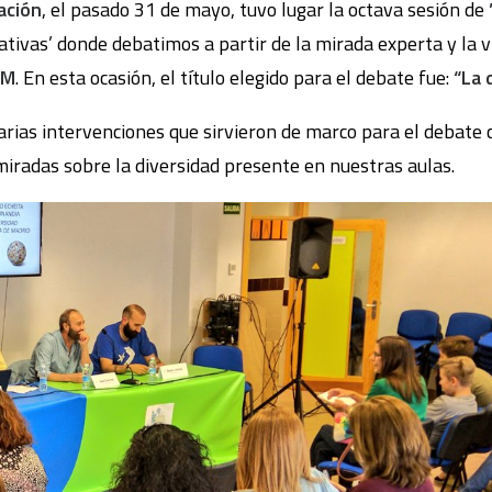
ación
, el pasado 31 de mayo, tuvo lugar la octava sesión de
ativas’ donde debatimos a partir de la mirada experta y la v
EM
. En esta ocasión, el título elegido para el debate fue:
“La 
rias intervenciones que sirvieron de marco para el debate c
miradas sobre la diversidad presente en nuestras aulas.