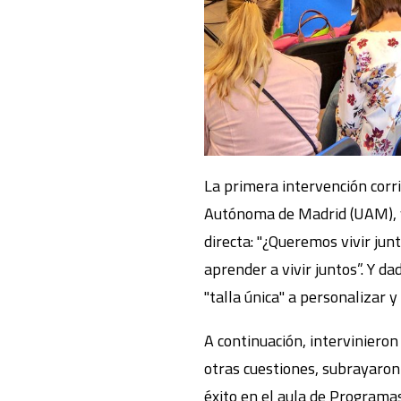
La primera intervención corr
Autónoma de Madrid (UAM), y
directa: "¿Queremos vivir jun
aprender a vivir juntos”. Y d
"talla única" a personalizar y
A continuación, interviniero
otras cuestiones, subrayaron
éxito en el aula de Programa