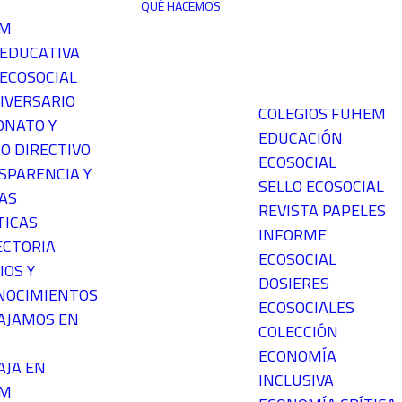
QUÉ HACEMOS
EM
 EDUCATIVA
ECOSOCIAL
IVERSARIO
COLEGIOS FUHEM
ONATO Y
EDUCACIÓN
O DIRECTIVO
ECOSOCIAL
SPARENCIA Y
SELLO ECOSOCIAL
AS
REVISTA PAPELES
TICAS
INFORME
ECTORIA
ECOSOCIAL
IOS Y
DOSIERES
NOCIMIENTOS
ECOSOCIALES
AJAMOS EN
COLECCIÓN
ECONOMÍA
AJA EN
INCLUSIVA
EM