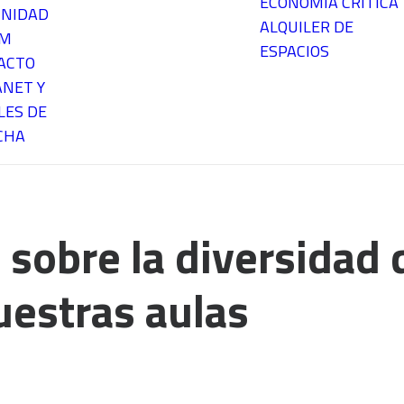
ECONOMÍA CRÍTICA
NIDAD
ALQUILER DE
EM
ESPACIOS
ACTO
ANET Y
LES DE
CHA
 sobre la diversidad 
uestras aulas