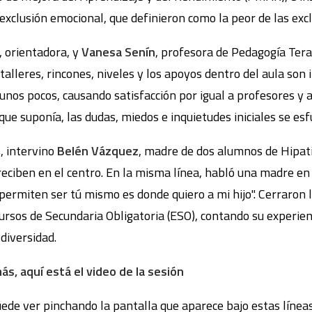
xclusión emocional, que definieron como la peor de las excl
, orientadora, y
Vanesa Senín
, profesora de Pedagogía Ter
talleres, rincones, niveles y los apoyos dentro del aula son 
unos pocos, causando satisfacción por igual a profesores y a
que suponía, las dudas, miedos e inquietudes iniciales se es
, intervino
Belén Vázquez
, madre de dos alumnos de Hipati
 reciben en el centro. En la misma línea, habló una madre en 
 permiten ser tú mismo es donde quiero a mi hijo". Cerraron 
 cursos de Secundaria Obligatoria (ESO), contando su experie
 diversidad.
s, aquí está el video de la sesión
ede ver pinchando la pantalla que aparece bajo estas líneas