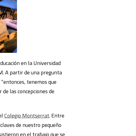
 Educación en la Universidad
. A partir de una pregunta
a: “entonces, tenemos que
ar de las concepciones de
el
Colegio Montserrat
. Entre
s claves de nuestro pequeño
istieron en el trabajo que se