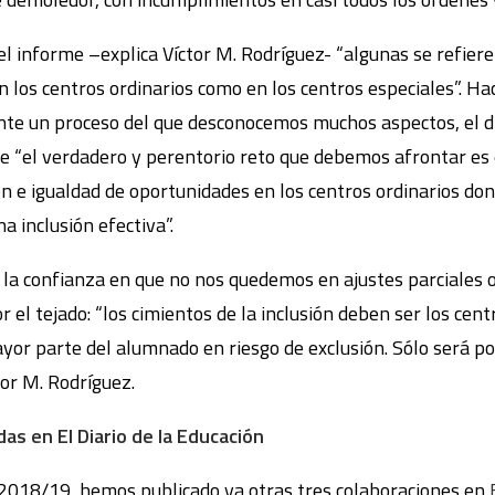
 informe –explica Víctor M. Rodríguez- “algunas se refieren
 los centros ordinarios como en los centros especiales”. Ha
nte un proceso del que desconocemos muchos aspectos, el di
ue “el verdadero y perentorio reto que debemos afrontar es 
ón e igualdad de oportunidades en los centros ordinarios do
a inclusión efectiva”.
 la confianza en que no nos quedemos en ajustes parciales o 
el tejado: “los cimientos de la inclusión deben ser los cent
ayor parte del alumnado en riesgo de exclusión. Sólo será p
tor M. Rodríguez.
as en El Diario de la Educación
 2018/19, hemos publicado ya otras tres colaboraciones en