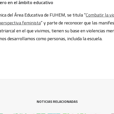
nero en el ámbito educativo
cnica del Área Educativa de FUHEM, se titula “
Combatir la vi
perspectiva feminista
” y parte de reconocer que las manifes
atriarcal en el que vivimos, tienen su base en violencias me
nos desarrollamos como personas, incluida la escuela.
NOTICIAS RELACIONADAS