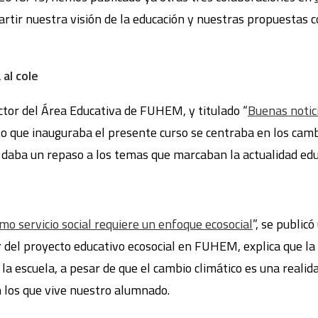
tir nuestra visión de la educación y nuestras propuestas 
 al cole
ector del Área Educativa de FUHEM, y titulado “
Buenas notic
xto que inauguraba el presente curso se centraba en los cam
 daba un repaso a los temas que marcaban la actualidad educ
mo servicio social requiere un enfoque ecosocial
”, se public
r del proyecto educativo ecosocial en FUHEM, explica que la 
 la escuela, a pesar de que el cambio climático es una reali
 los que vive nuestro alumnado.