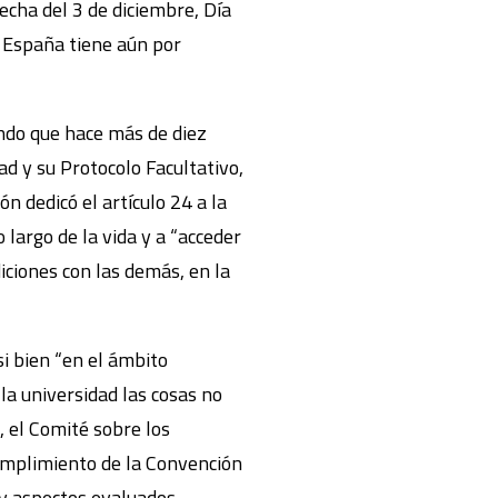
fecha del 3 de diciembre, Día
 España tiene aún por
ndo que hace más de diez
d y su Protocolo Facultativo,
n dedicó el artículo 24 a la
 largo de la vida y a “acceder
diciones con las demás, en la
si bien “en el ámbito
la universidad las cosas no
, el Comité sobre los
cumplimiento de la Convención
y aspectos evaluados.