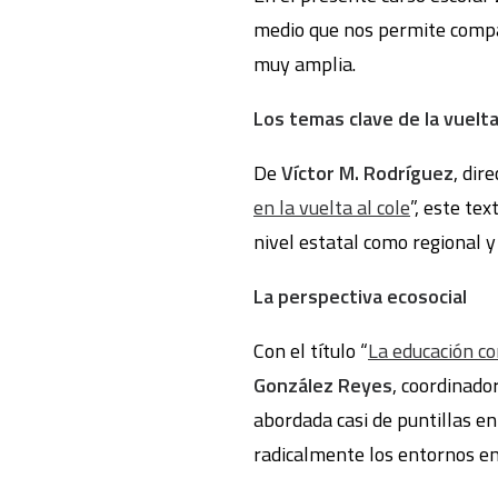
medio que nos permite compar
muy amplia.
Los temas clave de la vuelta
De
Víctor M. Rodríguez
, dir
en la vuelta al cole
”, este te
nivel estatal como regional y
La perspectiva ecosocial
Con el título “
La educación co
González Reyes
, coordinado
abordada casi de puntillas en
radicalmente los entornos en