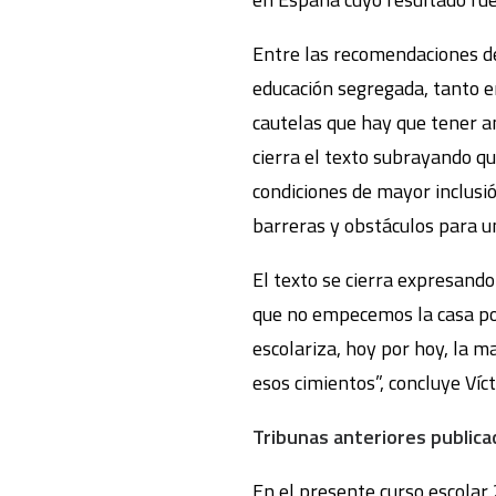
Entre las recomendaciones del
educación segregada, tanto en
cautelas que hay que tener a
cierra el texto subrayando q
condiciones de mayor inclusi
barreras y obstáculos para un
El texto se cierra expresando
que no empecemos la casa por 
escolariza, hoy por hoy, la m
esos cimientos”, concluye Víc
Tribunas anteriores publicad
En el presente curso escolar