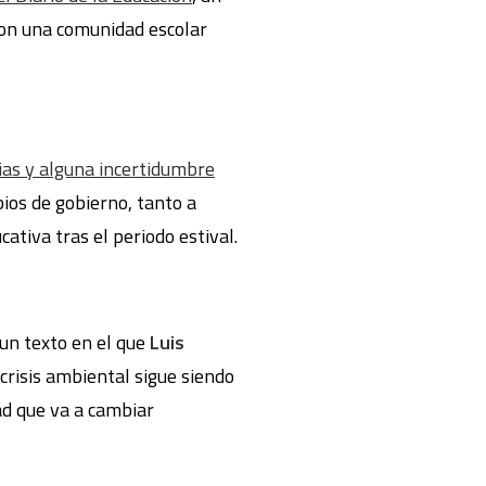
con una comunidad escolar
ias y alguna incertidumbre
bios de gobierno, tanto a
ativa tras el periodo estival.
ó un texto en el que
Luis
crisis ambiental sigue siendo
dad que va a cambiar