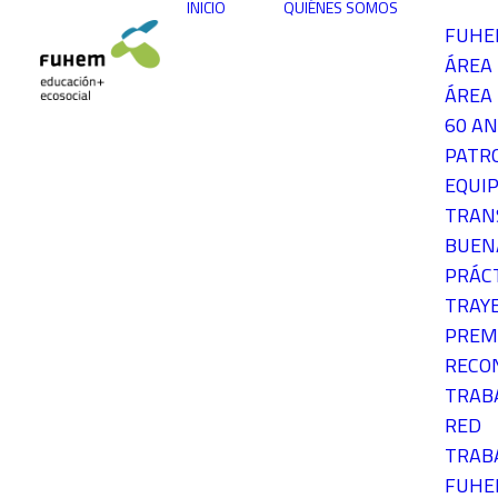
INICIO
QUIÉNES SOMOS
FUH
ÁREA
ÁREA 
60 AN
PATR
EQUIP
TRAN
BUEN
PRÁC
TRAY
PREM
RECO
TRAB
RED
TRAB
FUH