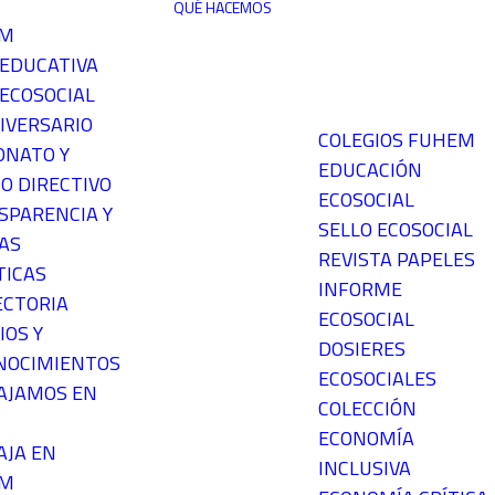
QUÉ HACEMOS
EM
 EDUCATIVA
ECOSOCIAL
IVERSARIO
COLEGIOS FUHEM
ONATO Y
EDUCACIÓN
O DIRECTIVO
ECOSOCIAL
SPARENCIA Y
SELLO ECOSOCIAL
AS
REVISTA PAPELES
TICAS
INFORME
ECTORIA
ECOSOCIAL
IOS Y
DOSIERES
NOCIMIENTOS
ECOSOCIALES
AJAMOS EN
COLECCIÓN
ECONOMÍA
AJA EN
INCLUSIVA
EM