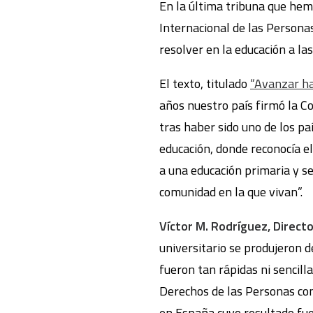
En la última tribuna que he
Internacional de las Persona
resolver en la educación a la
El texto, titulado
“Avanzar ha
años nuestro país firmó la Co
tras haber sido uno de los pa
educación, donde reconocía el
a una educación primaria y se
comunidad en la que vivan”.
Víctor M. Rodríguez, Direct
universitario se produjeron d
fueron tan rápidas ni sencill
Derechos de las Personas con
en España cuyo resultado fue