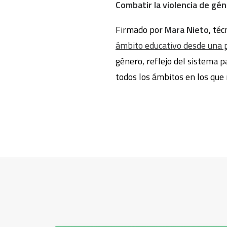
Combatir la violencia de gé
Firmado por
Mara Nieto
, té
ámbito educativo desde una 
género, reflejo del sistema p
todos los ámbitos en los que 