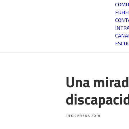
COMU
FUH
CONT
INTR
CANA
ESCU
Una mirada
discapacid
13 DICIEMBRE, 2018