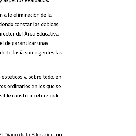
 a la eliminación de la
ciendo constar las debidas
rector del Área Educativa
el de garantizar unas
nde todavía son ingentes las
estéticos y, sobre todo, en
ros ordinarios en los que se
osible construir reforzando
El Diario de la Educación
, un