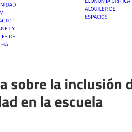
ECONOMÍA CRÍTICA
NIDAD
ALQUILER DE
EM
ESPACIOS
ACTO
ANET Y
LES DE
CHA
 sobre la inclusión d
ad en la escuela