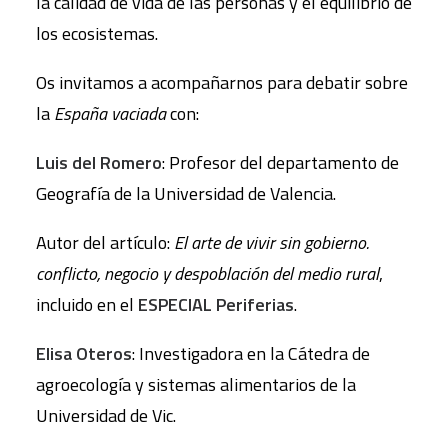
la calidad de vida de las personas y el equilibrio de
los ecosistemas.
Os invitamos a acompañarnos para debatir sobre
la
España vaciada
con:
Luis del Romero
: Profesor del departamento de
Geografía de la Universidad de Valencia.
Autor del artículo:
El arte de vivir sin gobierno.
conflicto, negocio y despoblación del medio rural
,
incluido en el
ESPECIAL Periferias
.
Elisa Oteros
: Investigadora en la Cátedra de
agroecología y sistemas alimentarios de la
Universidad de Vic.