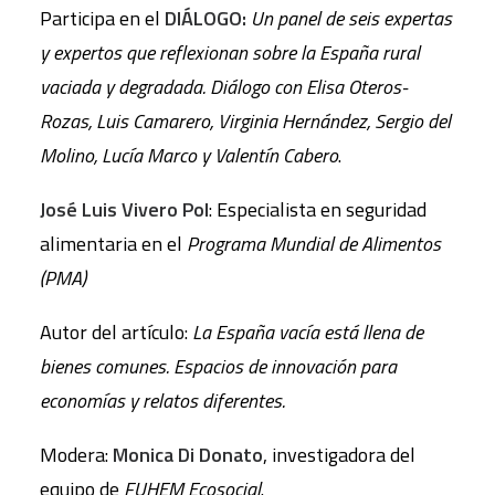
Participa en el
DIÁLOGO:
Un panel de seis expertas
y expertos que reflexionan sobre la España rural
vaciada y degradada. Diálogo con Elisa Oteros-
Rozas, Luis Camarero, Virginia Hernández, Sergio del
Molino, Lucía Marco y Valentín Cabero
.
José Luis Vivero Pol
: Especialista en seguridad
alimentaria en el
Programa Mundial de Alimentos
(PMA)
Autor del artículo:
La España vacía está llena de
bienes comunes. Espacios de innovación para
economías y relatos diferentes.
Modera:
Monica Di Donato
, investigadora del
equipo de
FUHEM Ecosocial
.