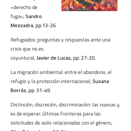
«derecho de
fuga»
,
Sandro
Mezzadra
, pp.13-26
Refugiados: preguntas y respuestas ante una
crisis que no es
coyuntural
,
Javier de Lucas
, pp. 27-20.
La migración ambiental: entre el abandono, el
refugio y la protección internacional
,
Susana
Borrás
, pp. 31-49.
Distinción, discreción, discriminación: las nuevas y,
es de esperar, últimas fronteras para las
solicitudes de asilo relacionadas con el género
,