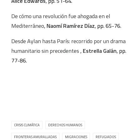
Alice Edwards
, pp. 51-64.
De cómo una revolución fue ahogada en el
Mediterráneo
,
Naomí Ramírez Díaz
, pp. 65-76.
Desde Aylan hasta París: recorrido por un drama
humanitario sin precedentes
,
Estrella Galán
, pp.
77-86.
CRISIS CLIMÁTICA
DERECHOS HUMANOS
FRONTERAS AMURALLADAS
MIGRACIONES
REFUGIADOS