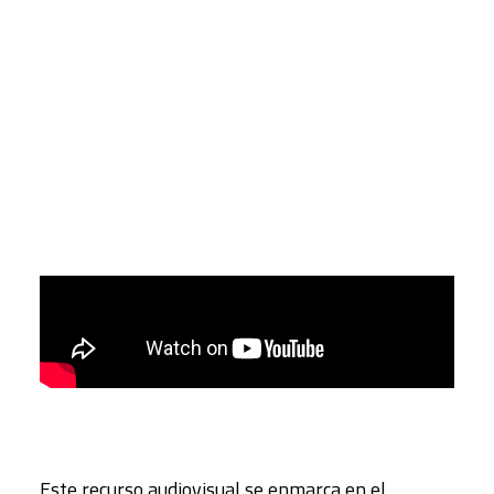
CART
Tu carrito está vacío.
Este recurso audiovisual se enmarca en el