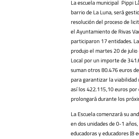
La escuela municipal Pippi L
barrio de La Luna, será gest
resolución del proceso de lici
el Ayuntamiento de Rivas Vac
participaron 17 entidades. La
produjo el martes 20 de julio
Local por un importe de 341.
suman otros 80.476 euros d
para garantizar la viabilidad
así los 422.115,10 euros por 
prolongará durante los próxi
La Escuela comenzará su andad
en dos unidades de 0-1 años, 
educadoras y educadores (8 e