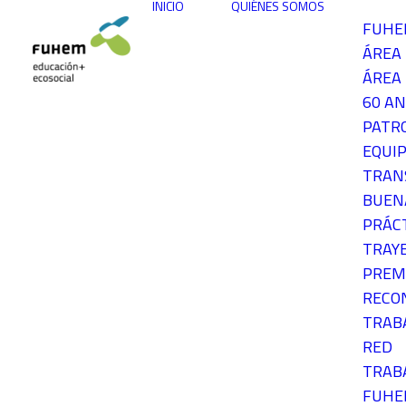
INICIO
QUIÉNES SOMOS
FUH
ÁREA
ÁREA 
60 AN
PATR
EQUIP
TRAN
BUEN
PRÁC
TRAY
PREM
RECO
TRAB
RED
TRAB
FUH