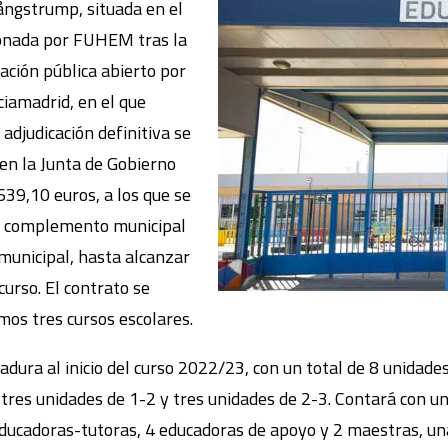
ångstrump, situada en el
ionada por FUHEM tras la
tación pública abierto por
iamadrid, en el que
 adjudicación definitiva se
 en la Junta de Gobierno
639,10 euros, a los que se
e complemento municipal
 municipal, hasta alcanzar
curso. El contrato se
mos tres cursos escolares.
ura al inicio del curso 2022/23, con un total de 8 unidades
tres unidades de 1-2 y tres unidades de 2-3. Contará con un
ducadoras-tutoras, 4 educadoras de apoyo y 2 maestras, una 