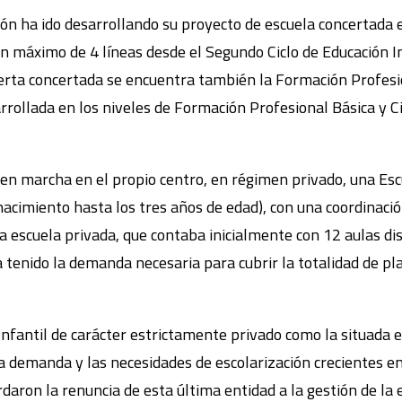
ón ha ido desarrollando su proyecto de escuela concertad
áximo de 4 líneas desde el Segundo Ciclo de Educación Inf
ferta concertada se encuentra también la Formación Profesi
arrollada en los niveles de Formación Profesional Básica y 
en marcha en el propio centro, en régimen privado, una Escu
 nacimiento hasta los tres años de edad), con una coordinaci
ta escuela privada, que contaba inicialmente con 12 aulas di
a tenido la demanda necesaria para cubrir la totalidad de pl
Infantil de carácter estrictamente privado como la situada 
a demanda y las necesidades de escolarización crecientes en 
on la renuncia de esta última entidad a la gestión de la 