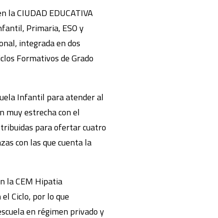
a en la CIUDAD EDUCATIVA
antil, Primaria, ESO y
onal, integrada en dos
Ciclos Formativos de Grado
ela Infantil para atender al
ón muy estrecha con el
stribuidas para ofertar cuatro
azas con las que cuenta la
en la CEM Hipatia
el Ciclo, por lo que
escuela en régimen privado y