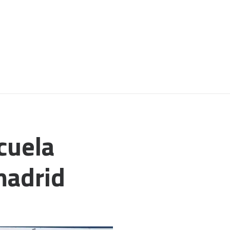
cuela
madrid