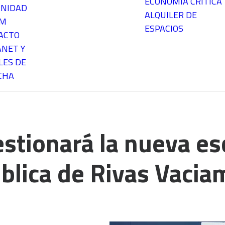
ECONOMÍA CRÍTICA
NIDAD
ALQUILER DE
EM
ESPACIOS
ACTO
ANET Y
LES DE
CHA
tionará la nueva es
ública de Rivas Vacia