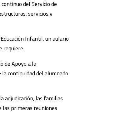
 continuo del Servicio de
structuras, servicios y
Educación Infantil, un aulario
e requiere.
io de Apoyo a la
e la continuidad del alumnado
 adjudicación, las familias
de las primeras reuniones