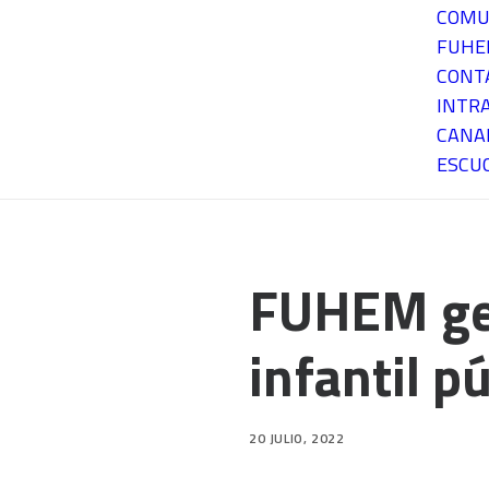
COMU
FUH
CONT
INTR
CANA
ESCU
FUHEM ges
infantil p
20 JULIO, 2022