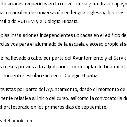
 titulaciones requeridas en la convocatoria y tendrá un apoyo
a, un auxiliar de conversación en lengua inglesa y diversas e
ntilla de FUHEM y el Colegio Hipatia.
pias instalaciones independientes ubicadas en el edificio de 
xclusivos para el alumnado de la escuela y acceso propio si s
se ha llevado a cabo, por parte del Ayuntamiento y el Servic
los meses previos a la adjudicación, contemplando finalment
 encuentra escolarizado en el Colegio Hipatia.
evistas por parte del Ayuntamiento, desde el momento de la
inente relativa al inicio del curso, así como la convocatoria 
 el profesorado en los primeros días de septiembre.
 del municipio