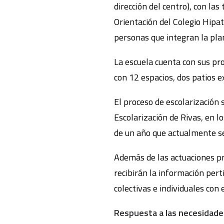
dirección del centro), con las
Orientación del Colegio Hipati
personas que integran la pla
La escuela cuenta con sus pro
con 12 espacios, dos patios e
El proceso de escolarización 
Escolarización de Rivas, en 
de un año que actualmente se
Además de las actuaciones pr
recibirán la información pert
colectivas e individuales con
Respuesta a las necesidades