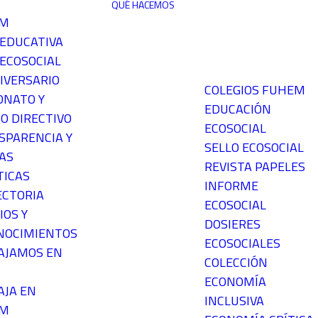
QUÉ HACEMOS
EM
 EDUCATIVA
ECOSOCIAL
IVERSARIO
COLEGIOS FUHEM
ONATO Y
EDUCACIÓN
O DIRECTIVO
ECOSOCIAL
SPARENCIA Y
SELLO ECOSOCIAL
AS
REVISTA PAPELES
TICAS
INFORME
ECTORIA
ECOSOCIAL
IOS Y
DOSIERES
NOCIMIENTOS
ECOSOCIALES
AJAMOS EN
COLECCIÓN
ECONOMÍA
AJA EN
INCLUSIVA
EM