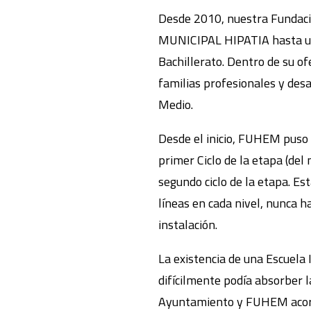
Desde 2010, nuestra Fundaci
MUNICIPAL HIPATIA hasta un m
Bachillerato. Dentro de su o
familias profesionales y des
Medio.
Desde el inicio, FUHEM puso 
primer Ciclo de la etapa (del
segundo ciclo de la etapa. Es
líneas en cada nivel, nunca h
instalación.
La existencia de una Escuela 
difícilmente podía absorber l
Ayuntamiento y FUHEM acordar