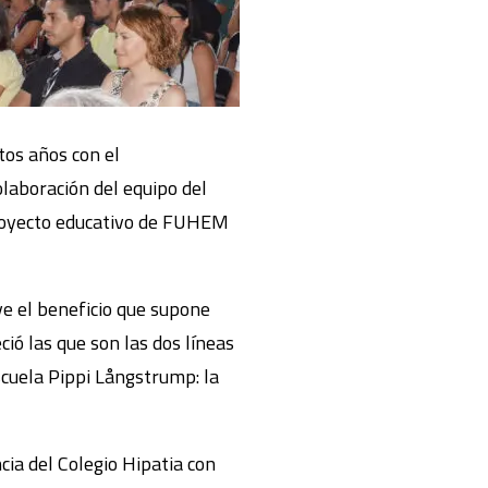
tos años con el
olaboración del equipo del
 proyecto educativo de FUHEM
eve el beneficio que supone
ó las que son las dos líneas
cuela Pippi Långstrump: la
cia del Colegio Hipatia con