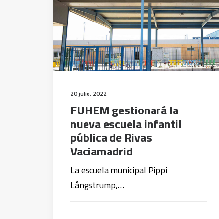
20 julio, 2022
FUHEM gestionará la
nueva escuela infantil
pública de Rivas
Vaciamadrid
La escuela municipal Pippi
Långstrump,…