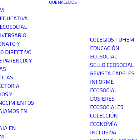
QUÉ HACEMOS
EM
 EDUCATIVA
ECOSOCIAL
IVERSARIO
COLEGIOS FUHEM
ONATO Y
EDUCACIÓN
O DIRECTIVO
ECOSOCIAL
SPARENCIA Y
SELLO ECOSOCIAL
AS
REVISTA PAPELES
TICAS
INFORME
ECTORIA
ECOSOCIAL
IOS Y
DOSIERES
NOCIMIENTOS
ECOSOCIALES
AJAMOS EN
COLECCIÓN
ECONOMÍA
AJA EN
INCLUSIVA
EM