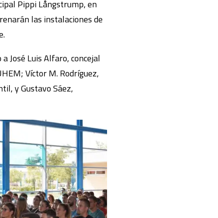
icipal Pippi Långstrump, en
renarán las instalaciones de
e.
 a José Luis Alfaro, concejal
FUHEM; Víctor M. Rodríguez,
ntil, y Gustavo Sáez,