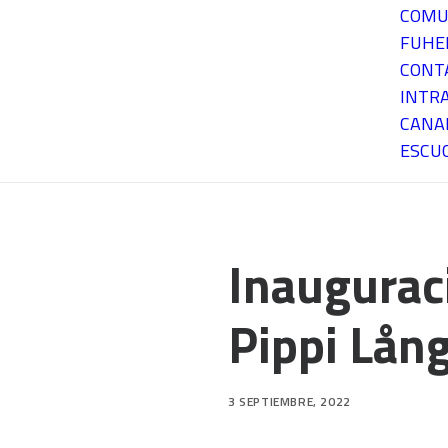
COMU
FUH
CONT
INTR
CANA
ESCU
Inaugurac
Pippi Lån
3 SEPTIEMBRE, 2022