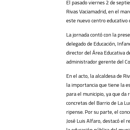
El pasado viernes 2 de septi
Rivas Vaciamadrid, en el mar
este nuevo centro educativo
La jornada contó con la presen
delegado de Educación, Infan
director del Área Educativa d
administrador gerente del Co
En el acto, la alcaldesa de Riv
la importancia que tiene la e
para el municipio, ya que da
concretas del Barrio de La Lu
ripense. Por su parte, el conc
José Luis Alfaro, destacó el 
la educación pública del muni