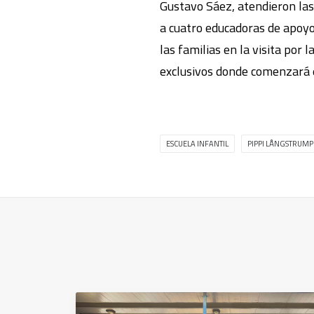
Gustavo Sáez, atendieron las 
a cuatro educadoras de apoyo
las familias en la visita por 
exclusivos donde comenzará e
ESCUELA INFANTIL
PIPPI LÅNGSTRUMP