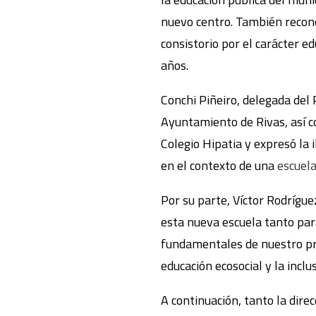
nuevo centro. También recono
consistorio por el carácter e
años.
Conchi Piñeiro, delegada del
Ayuntamiento de Rivas, así co
Colegio Hipatia y expresó la 
en el contexto de una
escuela
Por su parte, Víctor Rodrígue
esta nueva escuela tanto par
fundamentales de nuestro pr
educación ecosocial y la inclu
A continuación, tanto la dire