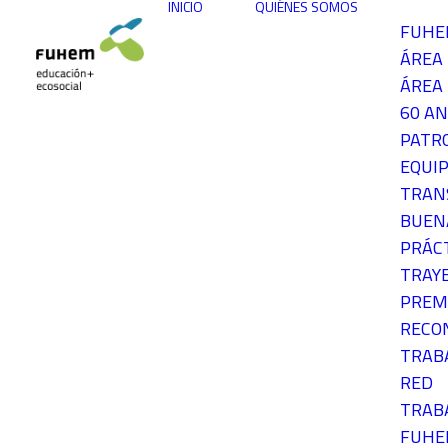
INICIO
QUIÉNES SOMOS
FUH
ÁREA
ÁREA 
60 AN
PATR
EQUIP
TRAN
BUEN
PRÁC
TRAY
PREM
RECO
TRAB
RED
TRAB
FUH