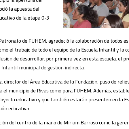
ció la apuesta del
ducativo de la etapa 0-3
 Patronato de FUHEM, agradeció la colaboración de todos es
mo el trabajo de todo el equipo de la Escuela Infantil y la c
ilusión de desarrollar, por primera vez en esta escuela, el
 Infantil municipal de gestión indirecta
.
z, director del Área Educativa de la Fundación, puso de reli
a el municipio de Rivas como para FUHEM. Además, estableci
oyecto educativo y que también estarán presenten en la Es
sión educativa
cción del centro de la mano de Miriam Barroso como la geren