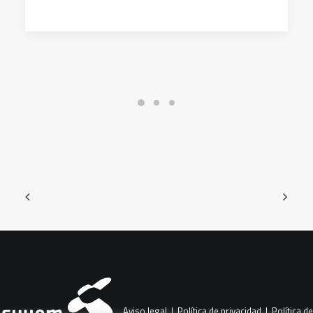
Aviso legal
|
Política de privacidad
|
Política de