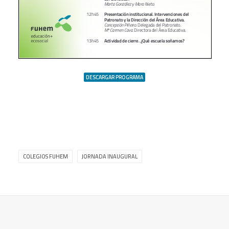
DESCARGAR PROGRAMA
COLEGIOS FUHEM
JORNADA INAUGURAL