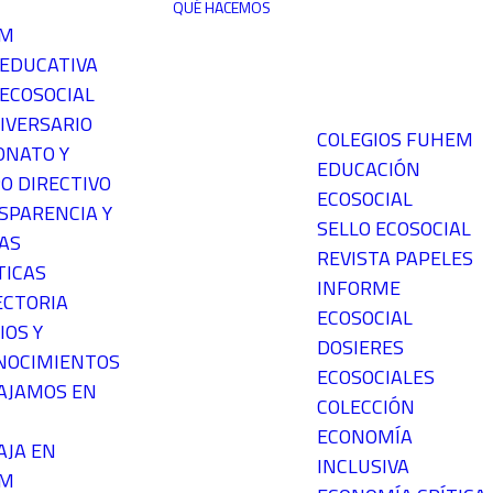
QUÉ HACEMOS
EM
 EDUCATIVA
ECOSOCIAL
IVERSARIO
COLEGIOS FUHEM
ONATO Y
EDUCACIÓN
O DIRECTIVO
ECOSOCIAL
SPARENCIA Y
SELLO ECOSOCIAL
AS
REVISTA PAPELES
TICAS
INFORME
ECTORIA
ECOSOCIAL
IOS Y
DOSIERES
NOCIMIENTOS
ECOSOCIALES
AJAMOS EN
COLECCIÓN
ECONOMÍA
AJA EN
INCLUSIVA
EM