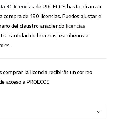
da 30 licencias
de PROECOS hasta alcanzar
a compra de 150 licencias. Puedes ajustar el
maño del claustro añadiendo
licencias
tra cantidad de licencias, escríbenos a
m.es
.
 comprar la licencia recibirás un correo
s de acceso a PROECOS