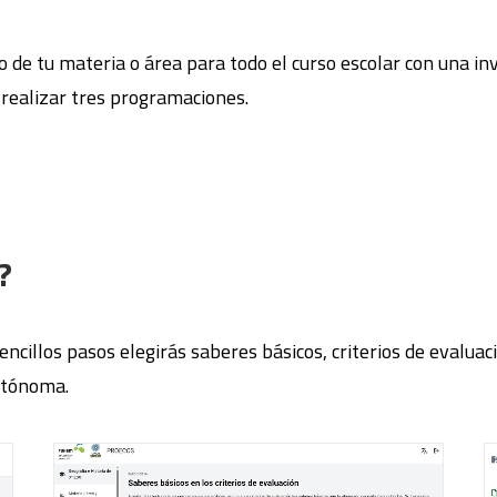
 de tu materia o área para todo el curso escolar con una in
e realizar tres programaciones.
?
ncillos pasos elegirás saberes básicos, criterios de evalua
utónoma.