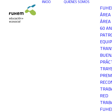
INICIO
QUIÉNES SOMOS
FUH
ÁREA
ÁREA 
60 AN
PATR
EQUIP
TRAN
BUEN
PRÁC
TRAY
PREM
RECO
TRAB
RED
TRAB
FUH