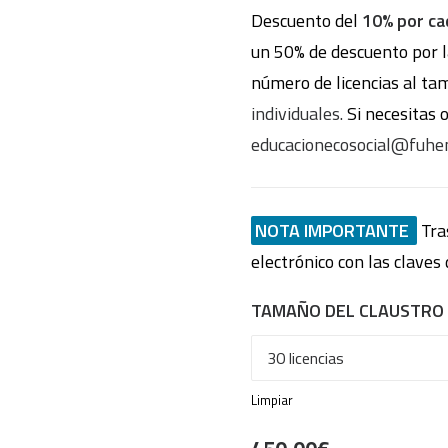
Descuento del
10% por ca
un 50% de descuento por l
número de licencias al ta
individuales.
Si necesitas o
educacionecosocial@fuhe
NOTA IMPORTANTE
Tras
electrónico con las clave
TAMAÑO DEL CLAUSTRO
Limpiar