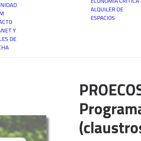
ECONOMÍA CRÍTICA
NIDAD
ALQUILER DE
EM
ESPACIOS
ACTO
ANET Y
LES DE
CHA
PROECOS
Programa
(claustro