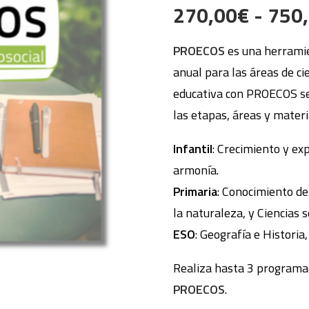
270,00
€
-
750
PROECOS
es una herramie
anual para las áreas de ci
educativa con PROECOS se
las etapas, áreas y materi
Infantil
: Crecimiento y ex
armonía.
Primaria
: Conocimiento del
la naturaleza, y Ciencias s
ESO
: Geografía e Historia,
Realiza hasta 3 programac
PROECOS
.