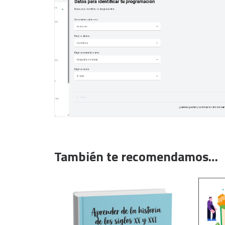
También te recomendamos…