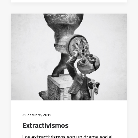
29 octubre, 2019
Extractivismos
Los extractivismos son un drama social