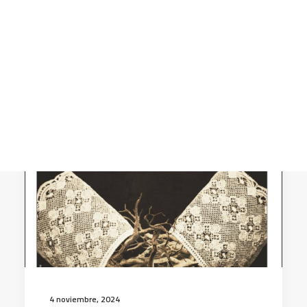
Tierra
CART
Tu carrito está vacío.
4 noviembre, 2024