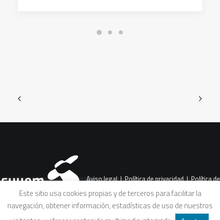
Aviso legal
|
Política de privacidad
|
Política de
Este sitio usa cookies propias y de terceros para facilitar la
navegación, obtener información, estadísticas de uso de nuestros
cookies
|
Condiciones legales de venta