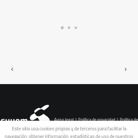
Aviso legal
|
Política de privacidad
|
Política de
Este sitio usa cookies propias y de terceros para facilitar la
navegación, obtener información, estadísticas de uso de nuestros