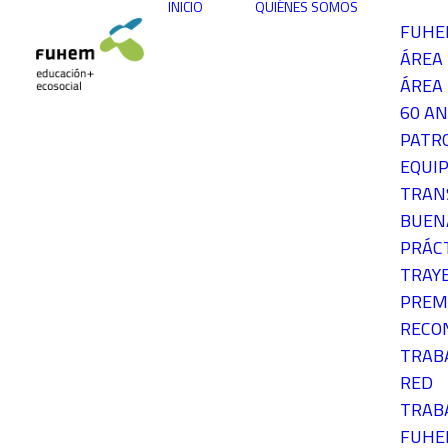
INICIO
QUIÉNES SOMOS
FUH
ÁREA
ÁREA 
60 AN
PATR
EQUIP
TRAN
BUEN
PRÁC
TRAY
PREM
RECO
TRAB
RED
TRAB
FUH