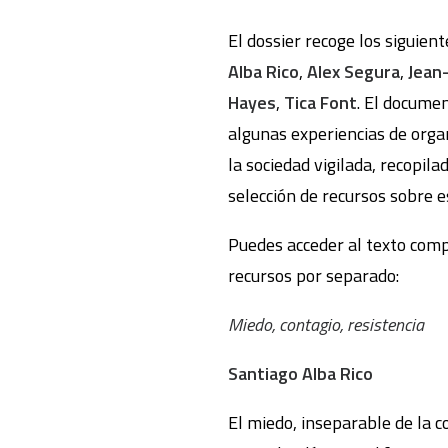
El dossier recoge los siguient
Alba Rico
,
Alex Segura
,
Jean-
Hayes
,
Tica Font
. El docume
algunas experiencias de orga
la sociedad vigilada, recopila
selección de recursos sobre 
Puedes acceder al texto comp
recursos por separado:
Miedo, contagio, resistencia
Santiago Alba Rico
El miedo, inseparable de la c