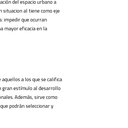
elación del espacio urbano a
n situacion al tiene como eje
s: impedir que ocurran
na mayor eficacia en la
 aquellos a los que se califica
 gran estímulo al desarrollo
cionales. Además, sirve como
 que podrán seleccionar y