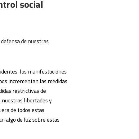
trol social
a defensa de nuestras
sidentes, las manifestaciones
iernos incrementan las medidas
idas restrictivas de
e nuestras libertades y
fuera de todos estas
an algo de luz sobre estas