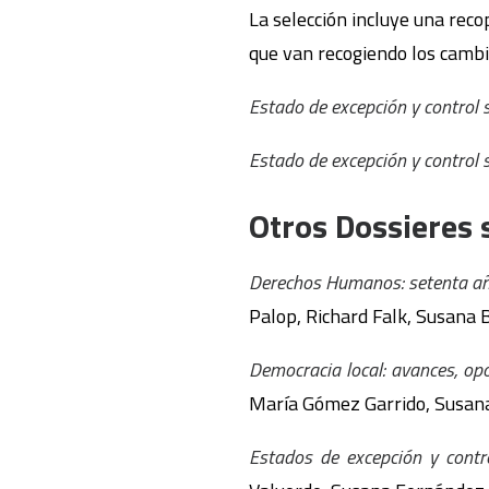
La selección incluye una reco
que van recogiendo los cambi
Estado de excepción y control s
Estado de excepción y control s
Otros Dossieres 
Derechos Humanos: setenta añ
Palop, Richard Falk, Susana 
Democracia local: avances, opo
María Gómez Garrido, Susan
Estados de excepción y contro