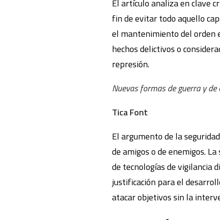
El artículo analiza en clave c
fin de evitar todo aquello ca
el mantenimiento del orden e
hechos delictivos o considerad
represión.
Nuevas formas de guerra y de c
Tica Font
El argumento de la seguridad s
de amigos o de enemigos. La s
de tecnologías de vigilancia 
justificación para el desarro
atacar objetivos sin la inter