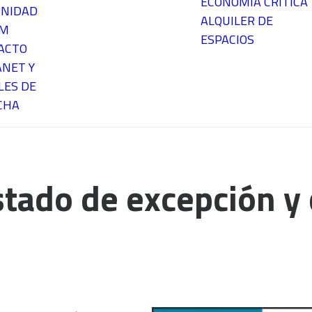
ECONOMÍA CRÍTICA
NIDAD
ALQUILER DE
EM
ESPACIOS
ACTO
ANET Y
LES DE
CHA
stado de excepción y 