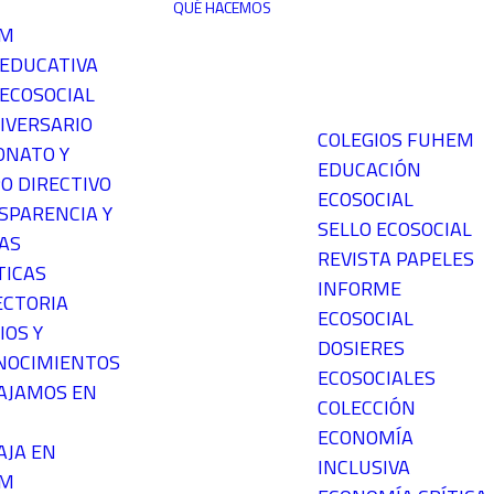
QUÉ HACEMOS
EM
 EDUCATIVA
ECOSOCIAL
IVERSARIO
COLEGIOS FUHEM
ONATO Y
EDUCACIÓN
O DIRECTIVO
ECOSOCIAL
SPARENCIA Y
SELLO ECOSOCIAL
AS
REVISTA PAPELES
TICAS
INFORME
ECTORIA
ECOSOCIAL
IOS Y
DOSIERES
NOCIMIENTOS
ECOSOCIALES
AJAMOS EN
COLECCIÓN
ECONOMÍA
AJA EN
INCLUSIVA
EM