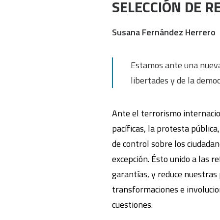
SELECCIÓN DE REC
Susana Fernández Herrero
Estamos ante una nueva 
libertades y de la democ
Ante el terrorismo internacio
pacíficas, la protesta públic
de control sobre los ciudada
excepción. Ésto unido a las r
garantías, y reduce nuestras p
transformaciones e involucion
cuestiones.