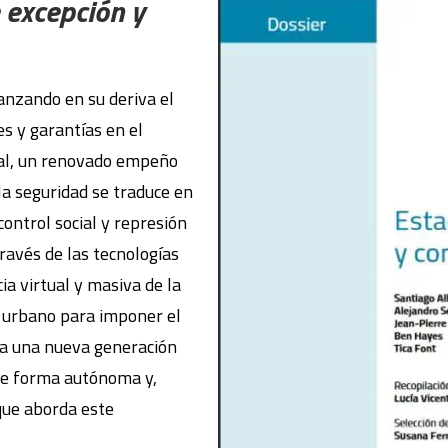
 excepción y
anzando en su deriva el
s y garantías en el
bal, un renovado empeño
a seguridad se traduce en
control social y represión
través de las tecnologías
cia virtual y masiva de la
o urbano para imponer el
da una nueva generación
de forma autónoma y,
que aborda este