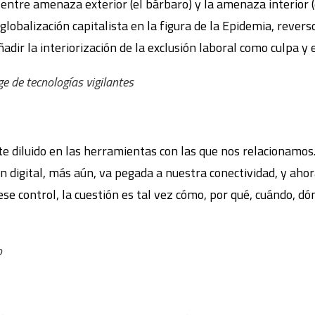
a entre amenaza exterior (el bárbaro) y la amenaza interior (
globalización capitalista en la figura de la Epidemia, rever
ñadir la interiorización de la exclusión laboral como culpa 
age de tecnologías vigilantes
diluido en las herramientas con las que nos relacionamos. 
n digital, más aún, va pegada a nuestra conectividad, y ahor
se control, la cuestión es tal vez cómo, por qué, cuándo, dón
o