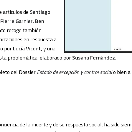
e artículos de
Santiago
Pierre Garnier
,
Ben
nto recoge también
nizaciones en respuesta a
do por
Lucía Vicent
, y una
esta problemática, elaborado por
Susana Fernández
.
leto del Dossier
Estado de excepción y control social
o bien a 
onciencia de la muerte y de su respuesta social, ha sido si