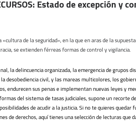
URSOS: Estado de excepción y con
«cultura de la seguridad», en la que en aras de la supuest
racia, se extienden férreas formas de control y vigilancia.
nal, la delincuencia organizada, la emergencia de grupos di
a, la desobediencia civil, y las mareas multicolores, los gob
nos, endurecen sus penas e implementan nuevas leyes y med
eformas del sistema de tasas judiciales, supone un recorte d
osibilidades de acudir a la justicia. Si no te quieres quedar 
es de derechos, aquí tienes una selección de lecturas que d