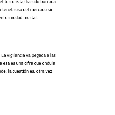
el terrorista) ha sido borrada
so tenebroso del mercado sin
y enfermedad mortal.
La vigilancia va pegada a las
a esa es una cifra que ondula
de; la cuestión es, otra vez,