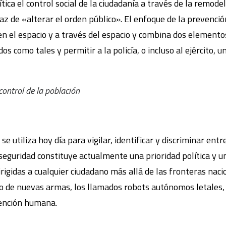
rítica el control social de la ciudadanía a través de la remod
paz de «alterar el orden público». El enfoque de la prevenció
n el espacio y a través del espacio y combina dos elemento
os como tales y permitir a la policía, o incluso al ejército, u
ontrol de la población
e utiliza hoy día para vigilar, identificar y discriminar entre
eguridad constituye actualmente una prioridad política y un
dirigidas a cualquier ciudadano más allá de las fronteras na
llo de nuevas armas, los llamados robots autónomos letales,
vención humana.