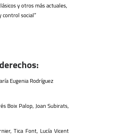
clásicos y otros más actuales,
 control social”
 derechos:
María Eugenia Rodríguez
és Boix Palop, Joan Subirats,
nier, Tica Font, Lucía Vicent