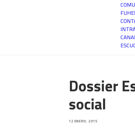
COMU
FUH
CONT
INTR
CANA
ESCU
Dossier E
social
12 ENERO, 2015