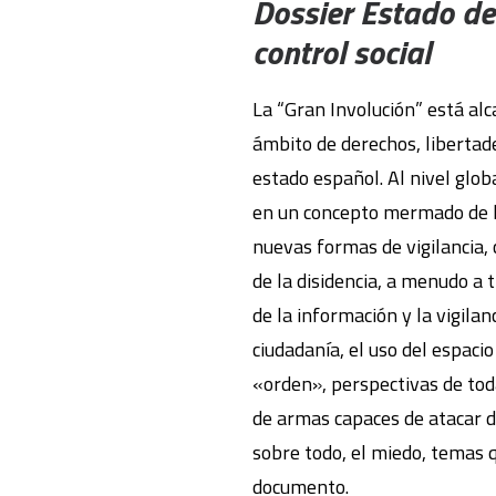
Dossier Estado de
control social
La “Gran Involución” está alc
ámbito de derechos, libertade
estado español. Al nivel glo
en un concepto mermado de l
nuevas formas de vigilancia, 
de la disidencia, a menudo a 
de la información y la vigilan
ciudadanía, el uso del espaci
«orden», perspectivas de to
de armas capaces de atacar 
sobre todo, el miedo, temas 
documento.