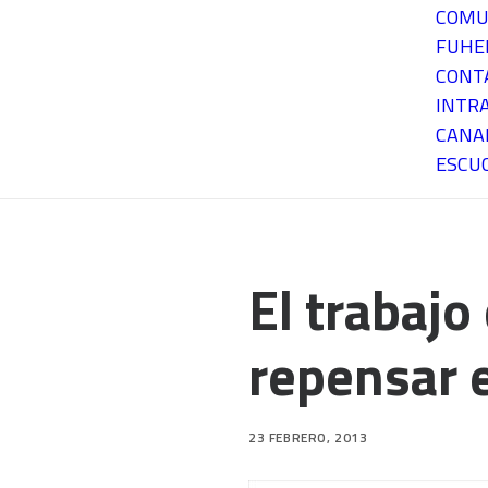
COMU
FUH
CONT
INTR
CANA
ESCU
El trabajo
repensar e
23 FEBRERO, 2013