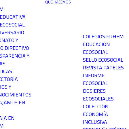
QUÉ HACEMOS
EM
 EDUCATIVA
ECOSOCIAL
IVERSARIO
COLEGIOS FUHEM
ONATO Y
EDUCACIÓN
O DIRECTIVO
ECOSOCIAL
SPARENCIA Y
SELLO ECOSOCIAL
AS
REVISTA PAPELES
TICAS
INFORME
ECTORIA
ECOSOCIAL
IOS Y
DOSIERES
NOCIMIENTOS
ECOSOCIALES
AJAMOS EN
COLECCIÓN
ECONOMÍA
AJA EN
INCLUSIVA
EM