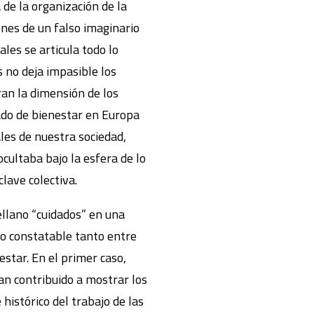
de la organización de la
ones de un falso imaginario
ales se articula todo lo
s no deja impasible los
ran la dimensión de los
ado de bienestar en Europa
ales de nuestra sociedad,
cultaba bajo la esfera de lo
lave colectiva.
ellano “cuidados” en una
o constatable tanto entre
estar. En el primer caso,
an contribuido a mostrar los
histórico del trabajo de las