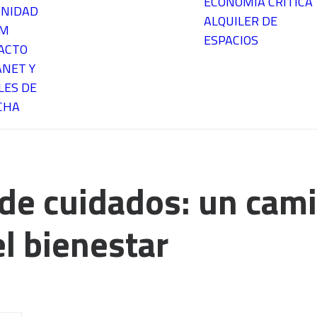
ECONOMÍA CRÍTICA
NIDAD
ALQUILER DE
EM
ESPACIOS
ACTO
ANET Y
LES DE
CHA
 de cuidados: un cam
l bienestar