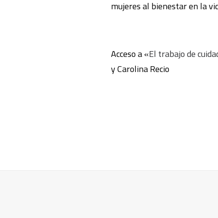
mujeres al bienestar en la vid
Acceso a «
El trabajo de cuid
y Carolina Recio