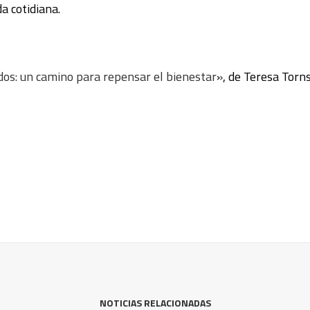
a cotidiana.
ados: un camino para repensar el bienestar
», de Teresa Torn
NOTICIAS RELACIONADAS