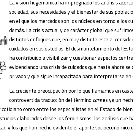
La visión hegemónica ha impregnado los análisis acerca 
sociedad, sus necesidades y el bienestar de sus poblaci
en el que los mercados son los núcleos en torno a los cu
demás. La crisis actual y de carácter global que sufrimo
distintos enfoques que, en muy distinta escala, conside
cuidados en sus estudios. El desmantelamiento del Est
ha contribuido a visibilizar y cuestionar aspectos centr
evidenciando una crisis de cuidados que hasta ahora se o
privado y que sigue incapacitada para interpretarse en c
La creciente preocupación por lo que llamamos en cast
controvertida traducción del término
care
es ya un hech
 cotidiano como entre los especialistas en el Estado de bien
estudios elaborados desde los feminismos; los análisis que h
tar, y los que han hecho evidente el aporte socioeconómico e 