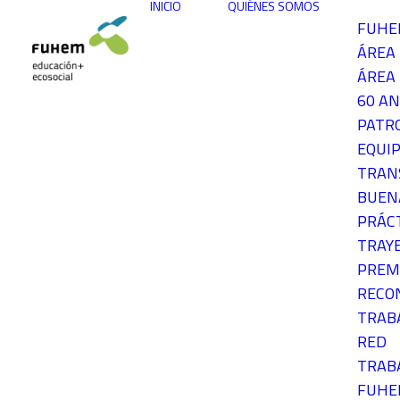
INICIO
QUIÉNES SOMOS
FUH
ÁREA
ÁREA 
60 AN
PATR
EQUIP
TRAN
BUEN
PRÁC
TRAY
PREM
RECO
TRAB
RED
TRAB
FUH