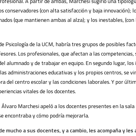
profesional. A partir de ambas, Marchesi sugirió una tipolog
s conservadores (con alta satisfacción y baja innovación); l
ionados (que mantienen ambas al alza); y los inestables, (con
de Psicología de la UCM, habría tres grupos de posibles fact
ofesores. Los profesionales, que afectan a las competencias,
del alumnado y de trabajar en equipo. En segundo lugar, los i
las administraciones educativas y los propios centros, se vi
ra del centro escolar y las condiciones laborales. Y por últi
xperiencias vitales de los docentes.
, Álvaro Marchesi apeló a los docentes presentes en la sala
se encontraba y cómo podría mejorarla.
e mucho a sus docentes, y a cambio, les acompaña y les 