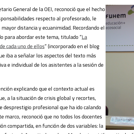
tario General de la OEI, reconoció que el hecho
sponsabilidades respecto al profesorado, le
 mayor distancia y ecuanimidad. Recordando el
o para abordar este tema, titulado “
La
 de cada uno de ellos
” (incorporado en el blog
que iba a señalar los aspectos del texto más
iva e individual de los asistentes a la sesión de
ción explicando que el contexto actual es
, a la situación de crisis global y recortes,
 desprestigio profesional que ha ido calando
te marco, reconoció que no todos los docentes
ción compartida, en función de dos variables: la