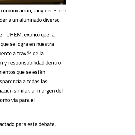
la comunicación, muy necesaria
nder a un alumnado diverso.
de FUHEM, explicó que la
o que se logra en nuestra
nente a través de la
ón y responsabilidad dentro
mientos que se están
sparencia a todas las
ación similar, al margen del
como vía para el
dactado para este debate,