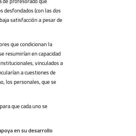
ía de profesorado que
os desfondados (con las dos
 baja satisfacción a pesar de
ores que condicionan la
 se resumirían en capacidad
nstitucionales, vinculados a
ncularían a cuestiones de
mo, los personales, que se
 para que cada uno se
apoya en su desarrollo