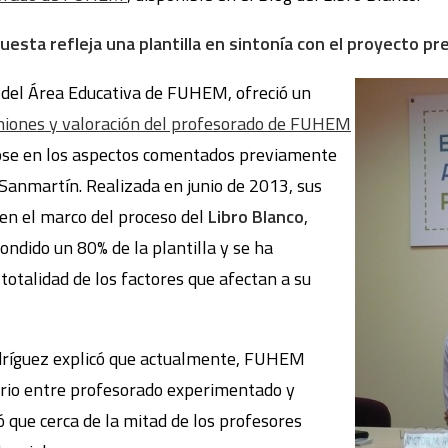
cuesta refleja una plantilla en sintonía con el proyecto 
r del Área Educativa de FUHEM, ofreció un
niones y valoración del profesorado de FUHEM
ose en los aspectos comentados previamente
Sanmartín. Realizada en junio de 2013, sus
 en el marco del proceso del
Libro Blanco
,
ndido un 80% de la plantilla y se ha
totalidad de los factores que afectan a su
odríguez explicó que actualmente, FUHEM
brio entre profesorado experimentado y
 que cerca de la mitad de los profesores