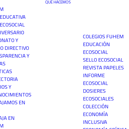
QUÉ HACEMOS
EM
 EDUCATIVA
ECOSOCIAL
IVERSARIO
COLEGIOS FUHEM
ONATO Y
EDUCACIÓN
O DIRECTIVO
ECOSOCIAL
SPARENCIA Y
SELLO ECOSOCIAL
AS
REVISTA PAPELES
TICAS
INFORME
ECTORIA
ECOSOCIAL
IOS Y
DOSIERES
NOCIMIENTOS
ECOSOCIALES
AJAMOS EN
COLECCIÓN
ECONOMÍA
AJA EN
INCLUSIVA
EM