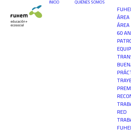
INICIO
QUIÉNES SOMOS
FUH
ÁREA
ÁREA 
60 AN
PATR
EQUIP
TRAN
BUEN
PRÁC
TRAY
PREM
RECO
TRAB
RED
TRAB
FUH