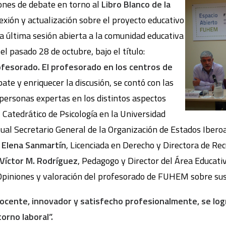
ones de debate en torno al
Libro Blanco de la
lexión y actualización sobre el proyecto educativo
a última sesión abierta a la comunidad educativa
el pasado 28 de octubre, bajo el título:
ofesorado. El profesorado en los centros de
bate y enriquecer la discusión, se contó con las
 personas expertas en los distintos aspectos
, Catedrático de Psicología en la Universidad
al Secretario General de la Organización de Estados Ibero
y
Elena Sanmartín
, Licenciada en Derecho y Directora de 
Víctor M. Rodríguez
, Pedagogo y Director del Área Educat
piniones y valoración del profesorado de FUHEM sobre sus 
ocente, innovador y satisfecho profesionalmente, se logr
orno laboral”.