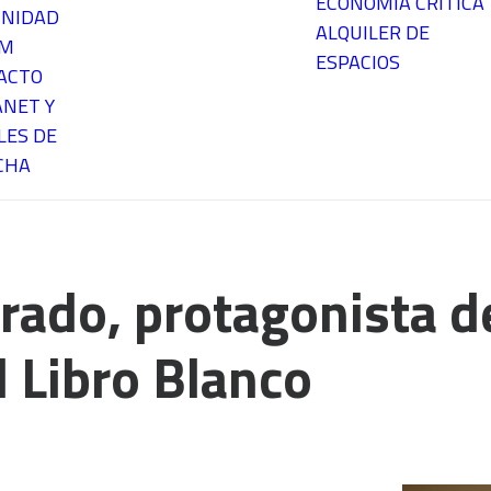
ECONOMÍA CRÍTICA
NIDAD
ALQUILER DE
EM
ESPACIOS
ACTO
ANET Y
LES DE
CHA
rado, protagonista d
 Libro Blanco