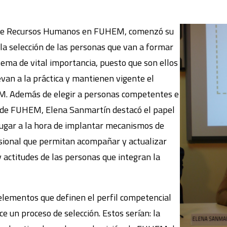
 de Recursos Humanos en FUHEM, comenzó su
la selección de las personas que van a formar
tema de vital importancia, puesto que son ellos
levan a la práctica y mantienen vigente el
M. Además de elegir a personas competentes e
o de FUHEM, Elena Sanmartín destacó el papel
ugar a la hora de implantar mecanismos de
sional que permitan acompañar y actualizar
 actitudes de las personas que integran la
elementos que definen el perfil competencial
un proceso de selección. Estos serían: la