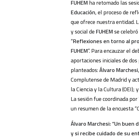
FUHEM
ha retomado las sesi
Educación
, el proceso de ref
que ofrece nuestra entidad. L
y social de
FUHEM
se celebró 
“
Reflexiones en torno al pr
FUHEM
”. Para encauzar el de
aportaciones iniciales de dos
planteados:
Álvaro Marchesi
Complutense de Madrid y actu
la Ciencia y la Cultura (OEI); 
La sesión fue coordinada por
un resumen de la encuesta “O
Álvaro Marchesi: “Un buen d
y si recibe cuidado de su ent