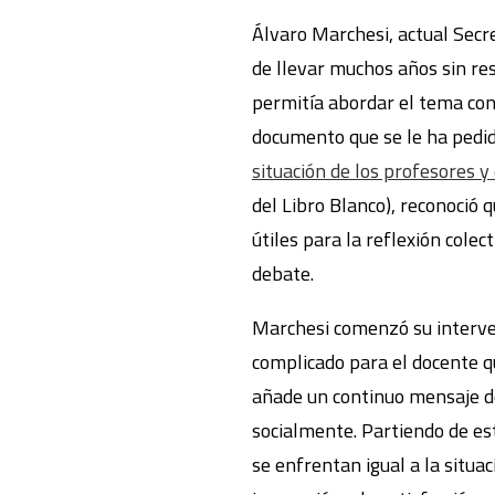
Álvaro Marchesi, actual Secre
de llevar muchos años sin re
permitía abordar el tema con
documento que se le ha pedid
situación de los profesores y
del Libro Blanco), reconoció 
útiles para la reflexión colect
debate.
Marchesi comenzó su interven
complicado para el docente que
añade un continuo mensaje de
socialmente. Partiendo de es
se enfrentan igual a la situa