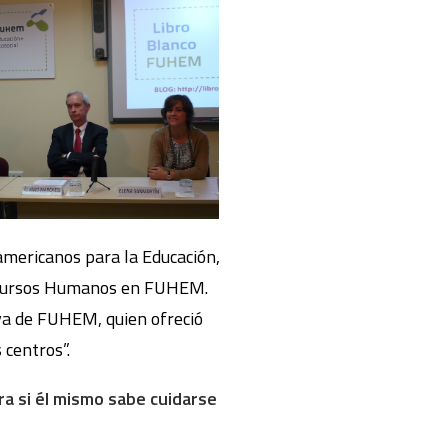
americanos para la Educación,
Recursos Humanos en FUHEM.
iva de FUHEM, quien ofreció
centros”.
a si él mismo sabe cuidarse