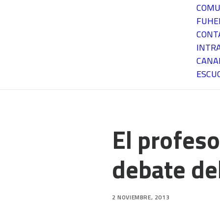
COMU
FUH
CONT
INTR
CANA
ESCU
El profeso
debate del
2 NOVIEMBRE, 2013