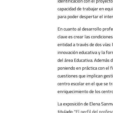
identificación con el proyect
capacidad de trabajar en equi
para poder despertar el inte
En cuanto al desarrollo prof
clave es crear las condiciones
entidad a través de dos vías:
innovación educativa y la for
del área Educativa. Además d
poniendo en práctica con el f
cuestiones que implican gesti
centro escolar en el que se t
enriquecimiento de los cent
La exposición de Elena Sanma
titulado:
"El perfil del prof