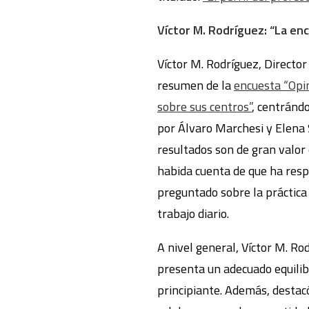
Víctor M. Rodríguez: “La en
Víctor M. Rodríguez, Directo
resumen de la
encuesta “Opi
sobre sus centros”
, centránd
por Álvaro Marchesi y Elena 
resultados son de gran valor
habida cuenta de que ha respo
preguntado sobre la práctica 
trabajo diario.
A nivel general, Víctor M. R
presenta un adecuado equili
principiante. Además, destacó