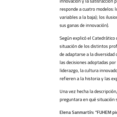
innovación y la satisfacción 
responde a cuatro modelos: lo
variables a la baja); los ilus
sus ganas de innovación).
Según explicó el Catedrático 
situación de los distintos pr
de adaptarse a la diversidad 
las decisiones adoptadas por 
liderazgo, la cultura innovado
refieren a la historia y las e
Una vez hecha la descripción
preguntara en qué situación 
Elena Sanmartín: “FUHEM pid