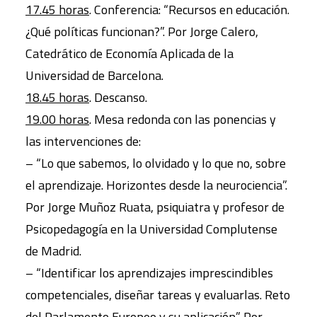
17.45 horas
. Conferencia: “Recursos en educación.
¿Qué políticas funcionan?”. Por Jorge Calero,
Catedrático de Economía Aplicada de la
Universidad de Barcelona.
18.45 horas
. Descanso.
19.00 horas
. Mesa redonda con las ponencias y
las intervenciones de:
– “Lo que sabemos, lo olvidado y lo que no, sobre
el aprendizaje. Horizontes desde la neurociencia”.
Por Jorge Muñoz Ruata, psiquiatra y profesor de
Psicopedagogía en la Universidad Complutense
de Madrid.
– “Identificar los aprendizajes imprescindibles
competenciales, diseñar tareas y evaluarlas. Reto
del Parlamento Europeo y su aplicación”. Por