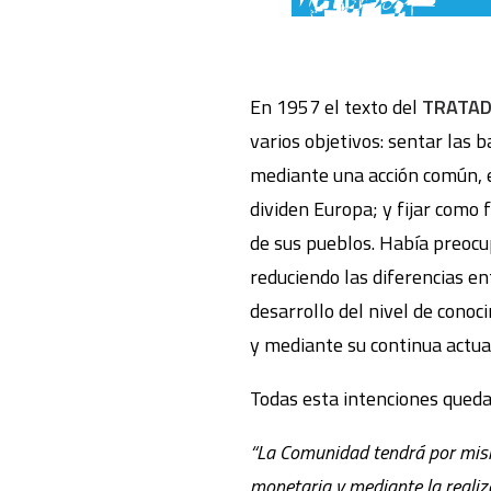
En 1957 el texto del
TRATAD
varios objetivos: sentar las
mediante una acción común, e
dividen Europa; y fijar como 
de sus pueblos. Había preocu
reduciendo las diferencias en
desarrollo del nivel de cono
y mediante su continua actual
Todas esta intenciones queda
“La Comunidad tendrá por misi
monetaria y mediante la realiz