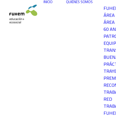
INICIO
QUIÉNES SOMOS
FUH
ÁREA
ÁREA 
60 AN
PATR
EQUIP
TRAN
BUEN
PRÁC
TRAY
PREM
RECO
TRAB
RED
TRAB
FUH