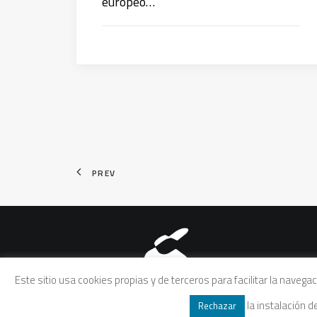
europeo…
PREV
Aviso legal
|
Política de pri
Este sitio usa cookies propias y de terceros para facilitar la naveg
la instalación 
Rechazar