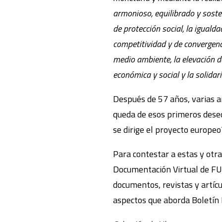
armonioso, equilibrado y soste
de protección social, la igualda
competitividad y de convergenci
medio ambiente, la elevación del
económica y social y la solida
Después de 57 años, varias am
queda de esos primeros dese
se dirige el proyecto europeo
Para contestar a estas y otra
Documentación Virtual de FUH
documentos, revistas y artícu
aspectos que aborda Boletín