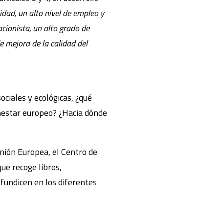
dad, un alto nivel de empleo y
acionista, un alto grado de
e mejora de la calidad del
ociales y ecológicas, ¿qué
nestar europeo? ¿Hacia dónde
Unión Europea, el Centro de
ue recoge libros,
ofundicen en los diferentes