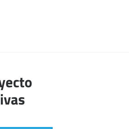
yecto
ivas