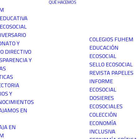
QUÉ HACEMOS
EM
 EDUCATIVA
ECOSOCIAL
IVERSARIO
COLEGIOS FUHEM
ONATO Y
EDUCACIÓN
O DIRECTIVO
ECOSOCIAL
SPARENCIA Y
SELLO ECOSOCIAL
AS
REVISTA PAPELES
TICAS
INFORME
ECTORIA
ECOSOCIAL
IOS Y
DOSIERES
NOCIMIENTOS
ECOSOCIALES
AJAMOS EN
COLECCIÓN
ECONOMÍA
AJA EN
INCLUSIVA
EM