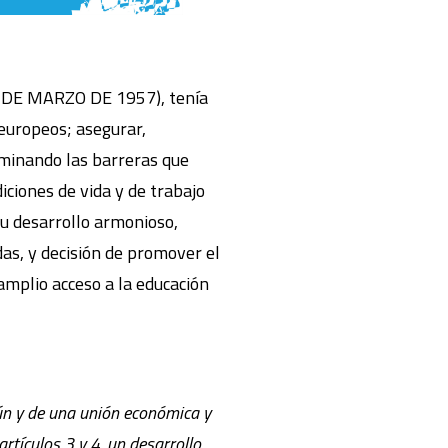
DE MARZO DE 1957), tenía
 europeos; asegurar,
iminando las barreras que
iciones de vida y de trabajo
su desarrollo armonioso,
das, y decisión de promover el
amplio acceso a la educación
n y de una unión económica y
rtículos 3 y 4, un desarrollo