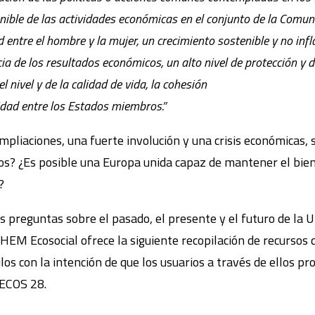
nible de las actividades económicas en el conjunto de la Comuni
d entre el hombre y la mujer, un crecimiento sostenible y no infl
a de los resultados económicos, un alto nivel de protección y d
 nivel y de la calidad de vida, la cohesión
ridad entre los Estados miembros.”
pliaciones, una fuerte involución y una crisis económicas, s
os? ¿Es posible una Europa unida capaz de mantener el bie
?
s preguntas sobre el pasado, el presente y el futuro de la 
EM Ecosocial ofrece la siguiente recopilación de recursos q
los con la intención de que los usuarios a través de ellos pr
 ECOS 28.