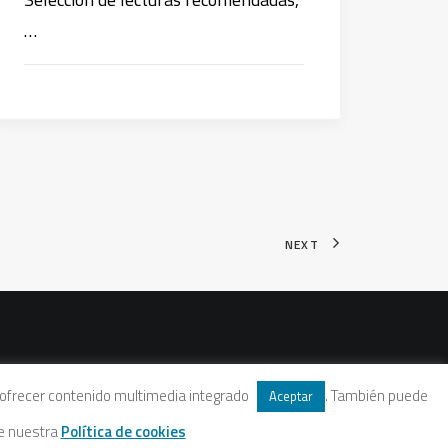
…
NEXT
 y ofrecer contenido multimedia integrado
. También puede
Aceptar
te nuestra
Política de cookies