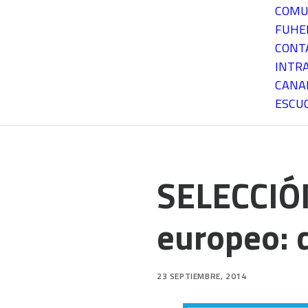
COMU
FUH
CONT
INTR
CANA
ESCU
SELECCIÓ
europeo: 
23 SEPTIEMBRE, 2014