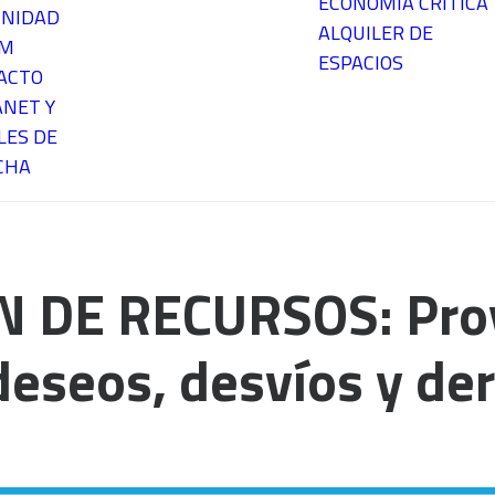
ECONOMÍA CRÍTICA
NIDAD
ALQUILER DE
EM
ESPACIOS
ACTO
ANET Y
LES DE
CHA
N DE RECURSOS: Pro
deseos, desvíos y der