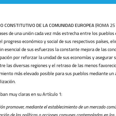
O CONSTITUTIVO DE LA COMUNIDAD EUROPEA
(ROMA 25 
 bases de una unión cada vez más estrecha entre los pueblos
l progreso económico y social de sus respectivos países, el
fin esencial de sus esfuerzos la constante mejora de las cond
pación por reforzar la unidad de sus economías y asegurar 
tre las diversas regiones y el retraso de las menos favoreci
cimiento más elevado posible para sus pueblos mediante un 
ización.
ban muy claras en su Artículo 1:
ón promover, mediante el establecimiento de un mercado comú
ación de las políticas o acciones comunes contempladas en los a