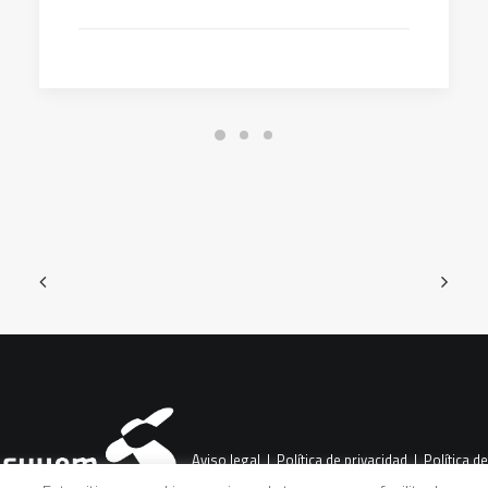
Aviso legal
|
Política de privacidad
|
Política de