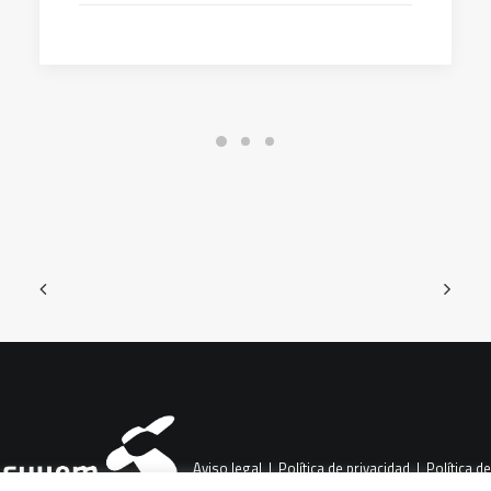
Aviso legal
|
Política de privacidad
|
Política de