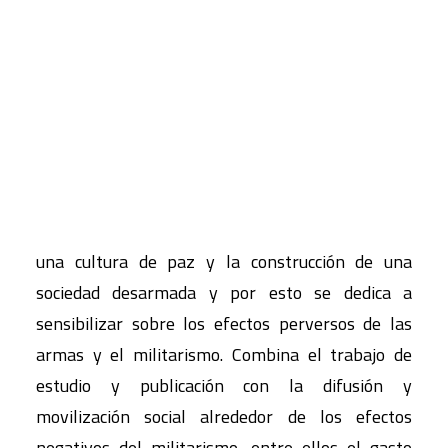
CART
Tu carrito está vacío.
El Centro Delàs tiene como misión el fomento de
una cultura de paz y la construcción de una
sociedad desarmada y por esto se dedica a
sensibilizar sobre los efectos perversos de las
armas y el militarismo. Combina el trabajo de
estudio y publicación con la difusión y
movilización social alrededor de los efectos
negativos del militarismo, entre ellos el gasto