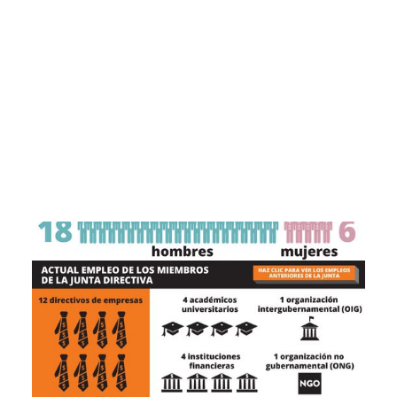
CART
Tu carrito está vacío.