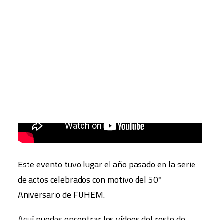
CART
Tu carrito está vacío.
Este evento tuvo lugar el año pasado en la serie
de actos celebrados con motivo del 50º
Aniversario de FUHEM.
Aquí
puedes encontrar los vídeos del resto de