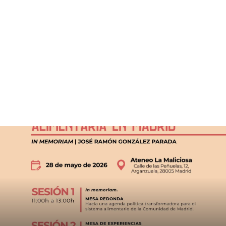
CART
Tu carrito está vacío.
III Jornadas Ecosociales. Todo a la vez y en todas partes