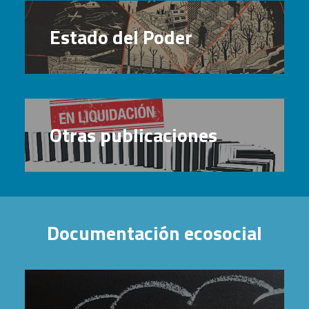
Estado del Poder
Otras publicaciones
Documentación ecosocial