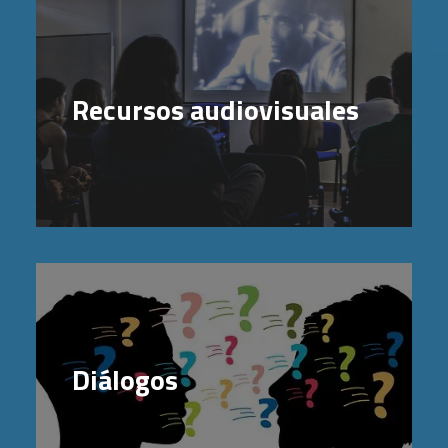
Recursos audiovisuales
Diálogos