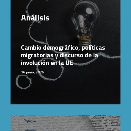
Análisis
Cambio demográfico, políticas
migratorias y discurso de la
involución en la UE
16 junio, 2026