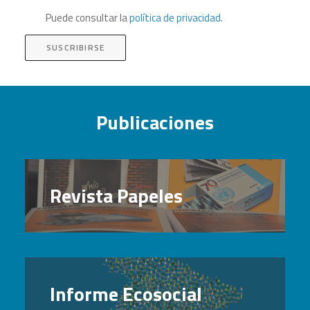
Puede consultar la
política de privacidad
.
SUSCRIBIRSE
Publicaciones
Revista Papeles
Informe Ecosocial