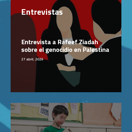
Entrevistas
Entrevista a Rafeef Ziadah
sobre el genocidio en Palestina
27 abril, 2026