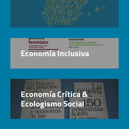
Economía Inclusiva
Economía Crítica &
Ecologismo Social