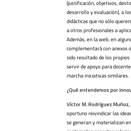
(justificación, objetivos, dest
desarrollo y evaluación), a l
didácticas que no sólo quere
a otros profesionales a aplic
Además, en la web, en alguno
complementará con anexos o 
sido resultado de los propios
servir de apoyo para docente
marcha iniciativas similares.
¿Qué entendemos por innov
Víctor M. Rodríguez Muñoz, 
oportuno reivindicar las ide
se generan y materializan en 