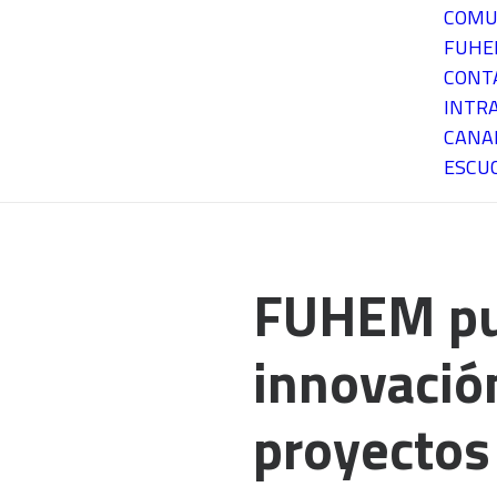
COMU
FUH
CONT
INTR
CANA
ESCU
FUHEM pu
innovación
proyectos