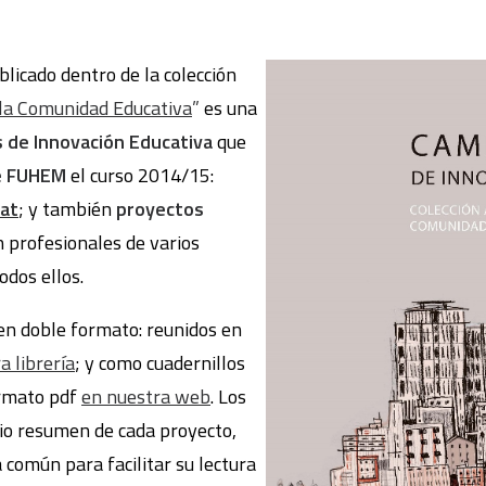
ublicado dentro de la colección
la Comunidad Educativa
”
es una
 de Innovación Educativa
que
de FUHEM
el curso 2014/15:
at
; y también
proyectos
n profesionales de varios
odos ellos.
en doble formato: reunidos en
a librería
; y como cuadernillos
ormato pdf
en nuestra web
. Los
io resumen de cada proyecto,
 común para facilitar su lectura