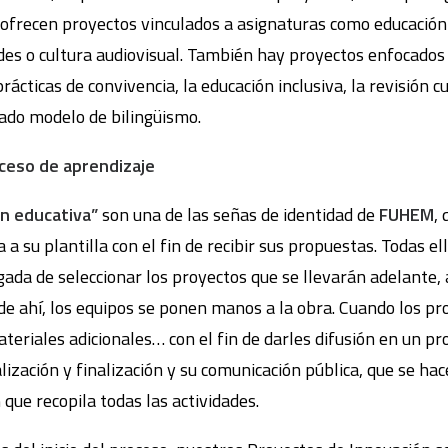
ofrecen proyectos vinculados a asignaturas como educación fí
es o cultura audiovisual. También hay proyectos enfocados
cticas de convivencia, la educación inclusiva, la revisión cur
ado modelo de bilingüismo.
oceso de aprendizaje
ón educativa”
son una de las señas de identidad de
FUHEM
,
a a su plantilla con el fin de recibir sus propuestas. Todas e
ada de seleccionar los proyectos que se llevarán adelante, 
de ahí, los equipos se ponen manos a la obra. Cuando los pro
ateriales adicionales… con el fin de darles difusión en un p
lización y finalización y su comunicación pública, que se hac
que recopila todas las actividades.