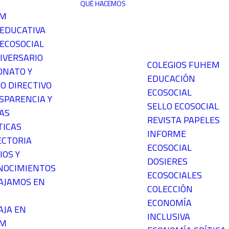
QUÉ HACEMOS
EM
 EDUCATIVA
ECOSOCIAL
IVERSARIO
COLEGIOS FUHEM
ONATO Y
EDUCACIÓN
O DIRECTIVO
ECOSOCIAL
SPARENCIA Y
SELLO ECOSOCIAL
AS
REVISTA PAPELES
TICAS
INFORME
ECTORIA
ECOSOCIAL
IOS Y
DOSIERES
NOCIMIENTOS
ECOSOCIALES
AJAMOS EN
COLECCIÓN
ECONOMÍA
AJA EN
INCLUSIVA
EM