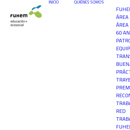
INICIO
QUIÉNES SOMOS
FUH
ÁREA
ÁREA 
60 AN
PATR
EQUIP
TRAN
BUEN
PRÁC
TRAY
PREM
RECO
TRAB
RED
TRAB
FUH