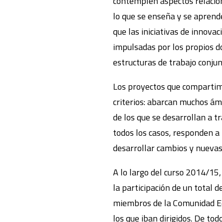
contemplen aspectos relacio
lo que se enseña y se aprende
que las iniciativas de innova
impulsadas por los propios do
estructuras de trabajo conju
Los proyectos que compartimo
criterios: abarcan muchos ámb
de los que se desarrollan a t
todos los casos, responden a 
desarrollar cambios y nuevas
A lo largo del curso 2014/15,
la participación de un total 
miembros de la Comunidad Edu
los que iban dirigidos. De to