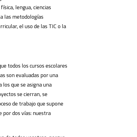
sica, lengua, ciencias
 a las metodologías
ricular, el uso de las TIC o la
 que todos los cursos escolares
llas son evaluadas por una
a los que se asigna una
yectos se cierran, se
roceso de trabajo que supone
e por dos vías: nuestra