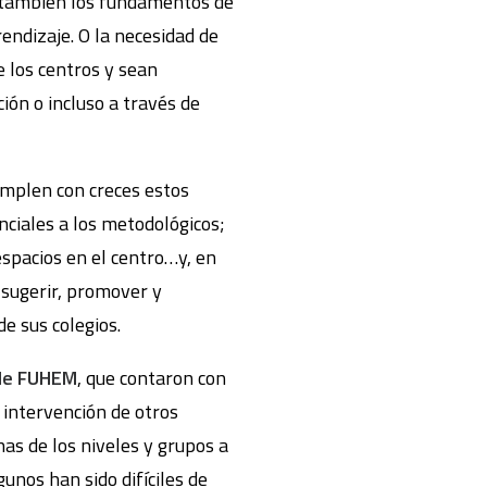
n también los fundamentos de
rendizaje. O la necesidad de
e los centros y sean
ión o incluso a través de
umplen con creces estos
nciales a los metodológicos;
espacios en el centro…y, en
 sugerir, promover y
e sus colegios.
de FUHEM
, que contaron con
a intervención de otros
s de los niveles y grupos a
unos han sido difíciles de