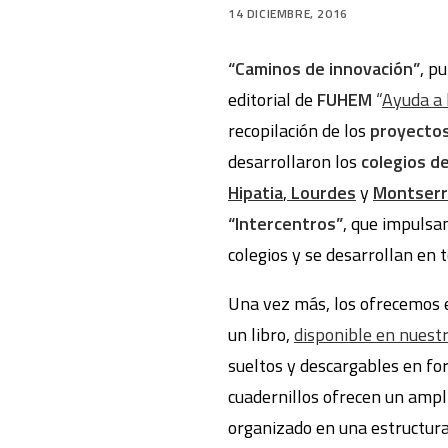
14 DICIEMBRE, 2016
“Caminos de innovación”
, p
editorial de
FUHEM
“
Ayuda a 
recopilación de los
proyectos
desarrollaron los
colegios 
Hipatia
,
Lourdes
y
Montserr
“Intercentros”
, que impulsa
colegios y se desarrollan en t
Una vez más, los ofrecemos 
un libro,
disponible en nuestr
sueltos y descargables en f
cuadernillos ofrecen un ampl
organizado en una estructura