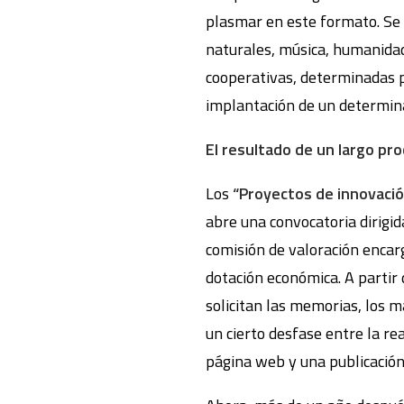
plasmar en este formato. Se 
naturales, música, humanidad
cooperativas, determinadas prá
implantación de un determin
El resultado de un largo pr
Los
“Proyectos de innovaci
abre una convocatoria dirigid
comisión de valoración encarg
dotación económica. A partir 
solicitan las memorias, los m
un cierto desfase entre la rea
página web y una publicación 