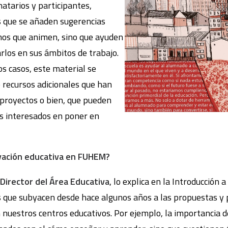
inatarios y participantes,
os que se añaden sugerencias
mos que animen, sino que ayuden
arlos en sus ámbitos de trabajo.
s casos, este material se
recursos adicionales que han
 proyectos o bien, que pueden
s interesados en poner en
ación educativa en FUHEM?
Director del Área Educativa
, lo explica en la Introducción 
as que subyacen desde hace algunos años a las propuestas y
nuestros centros educativos. Por ejemplo, la importancia de