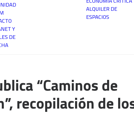
ECONOMÍA CRÍTICA
NIDAD
ALQUILER DE
EM
ESPACIOS
ACTO
ANET Y
LES DE
CHA
blica “Caminos de
”, recopilación de lo