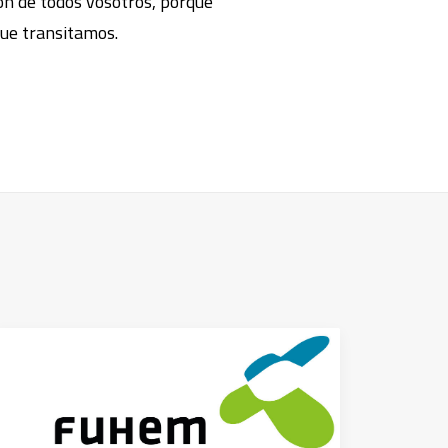
on de todos vosotros, porque
ue transitamos.