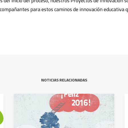
 del inicio del proceso, nuestros Proyectos de Innovación s
acompañantes para estos caminos de innovación educativa q
NOTICIAS RELACIONADAS