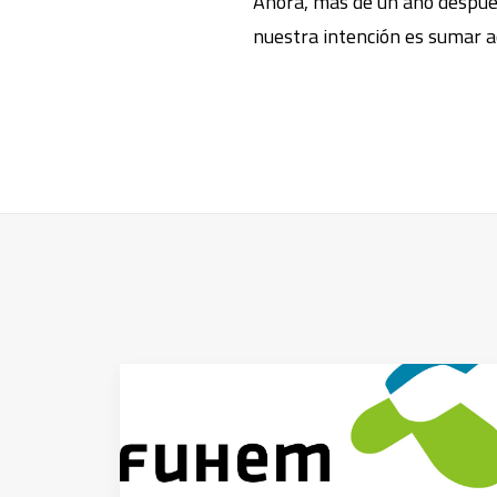
Ahora, más de un año después
nuestra intención es sumar 